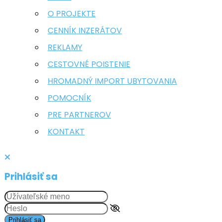
O PROJEKTE
CENNÍK INZERÁTOV
REKLAMY
CESTOVNÉ POISTENIE
HROMADNÝ IMPORT UBYTOVANIA
POMOCNÍK
PRE PARTNEROV
KONTAKT
Prihlásiť sa
Prihlásiť sa