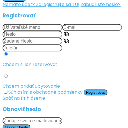
Nemáte účet? Zaregistrujte sa TU!
Zabudli ste heslo?
Registrovať
Chcem si len rezervovať
Chcem pridať ubytovanie
Súhlasím s
obchodné podmienky
Registrovať
Späť na Prihlásenie
Obnoviť heslo
Obnoviť heslo