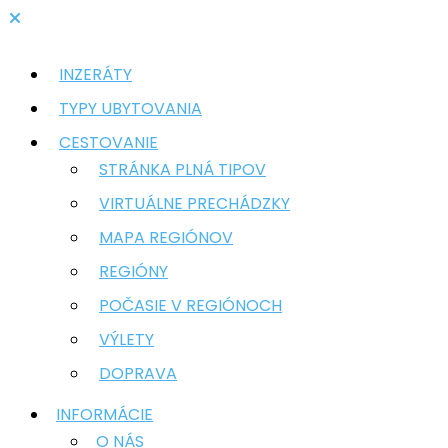
INZERÁTY
TYPY UBYTOVANIA
CESTOVANIE
STRÁNKA PLNÁ TIPOV
VIRTUÁLNE PRECHÁDZKY
MAPA REGIÓNOV
REGIÓNY
POČASIE V REGIÓNOCH
VÝLETY
DOPRAVA
INFORMÁCIE
O NÁS