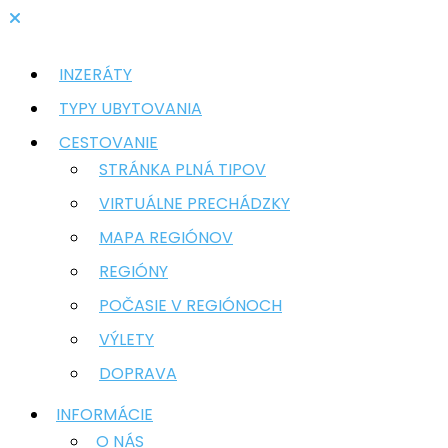
INZERÁTY
TYPY UBYTOVANIA
CESTOVANIE
STRÁNKA PLNÁ TIPOV
VIRTUÁLNE PRECHÁDZKY
MAPA REGIÓNOV
REGIÓNY
POČASIE V REGIÓNOCH
VÝLETY
DOPRAVA
INFORMÁCIE
O NÁS