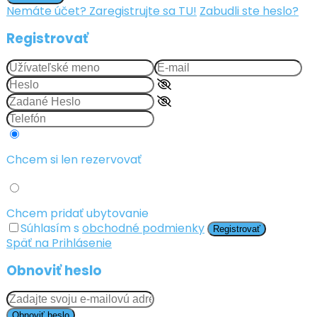
Nemáte účet? Zaregistrujte sa TU!
Zabudli ste heslo?
Registrovať
Chcem si len rezervovať
Chcem pridať ubytovanie
Súhlasím s
obchodné podmienky
Registrovať
Späť na Prihlásenie
Obnoviť heslo
Obnoviť heslo