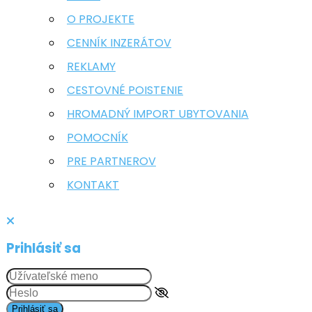
O PROJEKTE
CENNÍK INZERÁTOV
REKLAMY
CESTOVNÉ POISTENIE
HROMADNÝ IMPORT UBYTOVANIA
POMOCNÍK
PRE PARTNEROV
KONTAKT
Prihlásiť sa
Prihlásiť sa