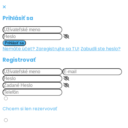
Prihlásiť sa
Prihlásiť sa
Nemáte účet? Zaregistrujte sa TU!
Zabudli ste heslo?
Registrovať
Chcem si len rezervovať