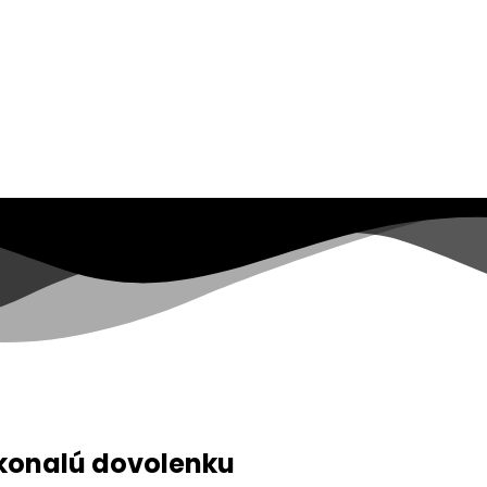
okonalú dovolenku