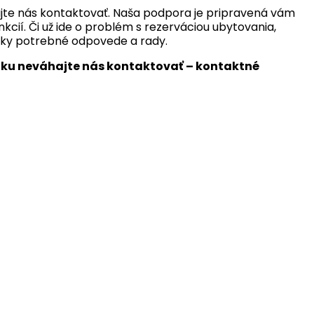
ajte nás kontaktovať. Naša podpora je pripravená vám
ií. Či už ide o problém s rezerváciou ubytovania,
etky potrebné odpovede a rady.
ku neváhajte nás kontaktovať – ​​kontaktné