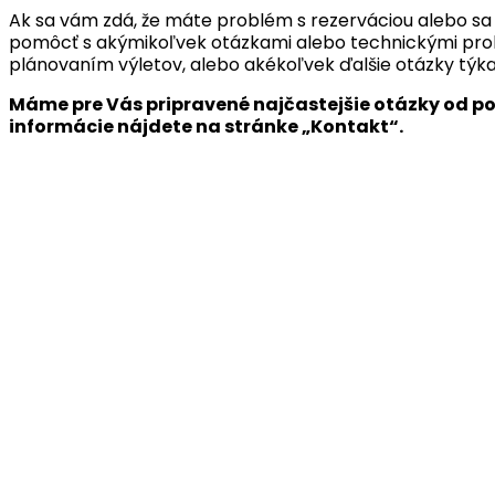
Ak sa vám zdá, že máte problém s rezerváciou alebo sa 
pomôcť s akýmikoľvek otázkami alebo technickými problé
plánovaním výletov, alebo akékoľvek ďalšie otázky týk
Máme pre Vás pripravené najčastejšie otázky od po
informácie nájdete na stránke „Kontakt“.