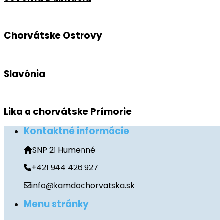
Chorvátske Ostrovy
Slavónia
Lika a chorvátske Prímorie
Kontaktné informácie
SNP 21 Humenné
+421 944 426 927
info@kamdochorvatska.sk
Menu stránky