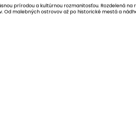
rásnou prírodou a kultúrnou rozmanitosťou. Rozdelená na r
ov. Od malebných ostrovov až po historické mestá a nád