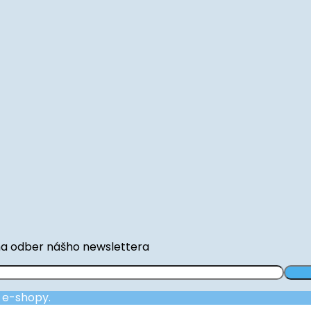
na odber nášho newslettera
a e-shopy.