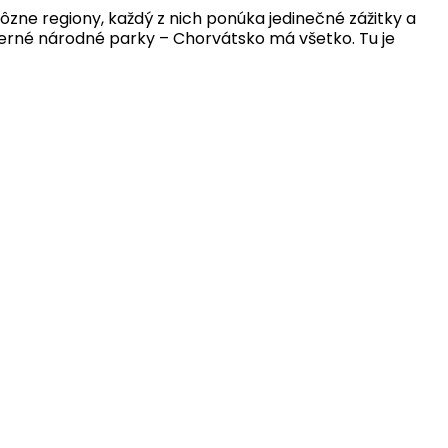
ôzne regiony, každý z nich ponúka jedinečné zážitky a
herné národné parky – Chorvátsko má všetko. Tu je