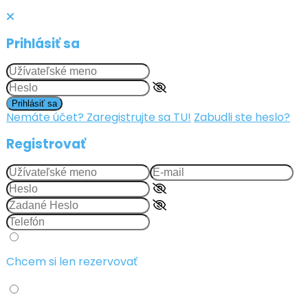
Prihlásiť sa
Prihlásiť sa
Nemáte účet? Zaregistrujte sa TU!
Zabudli ste heslo?
Registrovať
Chcem si len rezervovať