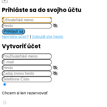
×
Prihláste sa do svojho účtu
Prihlásiť sa
Nemáte účet?
|
Zabudli ste heslo
Vytvoriť účet
Chcem si len rezervovať