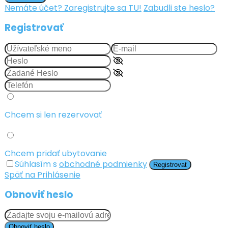
Nemáte účet? Zaregistrujte sa TU!
Zabudli ste heslo?
Registrovať
Chcem si len rezervovať
Chcem pridať ubytovanie
Súhlasím s
obchodné podmienky
Registrovať
Späť na Prihlásenie
Obnoviť heslo
Obnoviť heslo