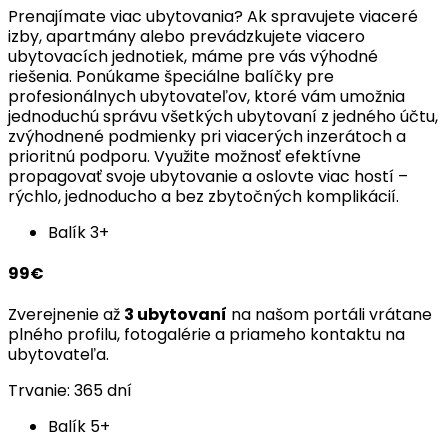
Prenajímate viac ubytovania? Ak spravujete viaceré
izby, apartmány alebo prevádzkujete viacero
ubytovacích jednotiek, máme pre vás výhodné
riešenia. Ponúkame špeciálne balíčky pre
profesionálnych ubytovateľov, ktoré vám umožnia
jednoduchú správu všetkých ubytovaní z jedného účtu,
zvýhodnené podmienky pri viacerých inzerátoch a
prioritnú podporu. Využite možnosť efektívne
propagovať svoje ubytovanie a oslovte viac hostí –
rýchlo, jednoducho a bez zbytočných komplikácií.
Balík 3+
99€
Zverejnenie až
3 ubytovaní
na našom portáli vrátane
plného profilu, fotogalérie a priameho kontaktu na
ubytovateľa.
Trvanie: 365 dní
Balík 5+