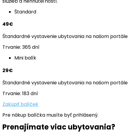
služieb a nehnuteľností.
Štandard
49€
Štandardné vystavenie ubytovania na našom portále
Trvanie: 365 dní
Mini balík
29€
Štandardné vystavenie ubytovania na našom portále
Trvanie: 183 dní
Zakúpiť balíček
Pre nákup balíčka musíte byť prihlásený.
Prenajímate viac ubytovania?