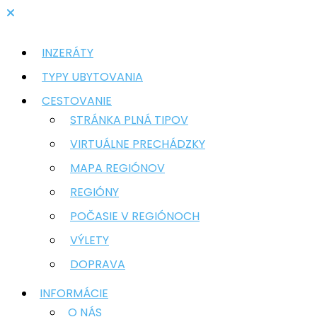
INZERÁTY
TYPY UBYTOVANIA
CESTOVANIE
STRÁNKA PLNÁ TIPOV
VIRTUÁLNE PRECHÁDZKY
MAPA REGIÓNOV
REGIÓNY
POČASIE V REGIÓNOCH
VÝLETY
DOPRAVA
INFORMÁCIE
O NÁS