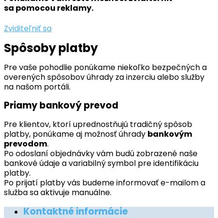
sa pomocou reklamy.
Zviditeľniť sa
Spôsoby platby
Pre vaše pohodlie ponúkame niekoľko bezpečných a
overených spôsobov úhrady za inzerciu alebo služby
na našom portáli.
Priamy bankový prevod
Pre klientov, ktorí uprednostňujú tradičný spôsob
platby, ponúkame aj možnosť úhrady
bankovým
prevodom
.
Po odoslaní objednávky vám budú zobrazené naše
bankové údaje a variabilný symbol pre identifikáciu
platby.
Po prijatí platby vás budeme informovať e-mailom a
služba sa aktivuje manuálne.
Kontaktné informácie