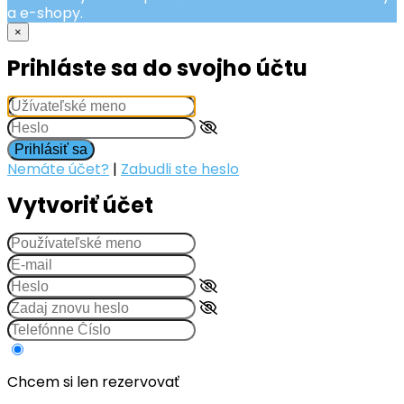
a e-shopy.
×
Prihláste sa do svojho účtu
Prihlásiť sa
Nemáte účet?
|
Zabudli ste heslo
Vytvoriť účet
Chcem si len rezervovať