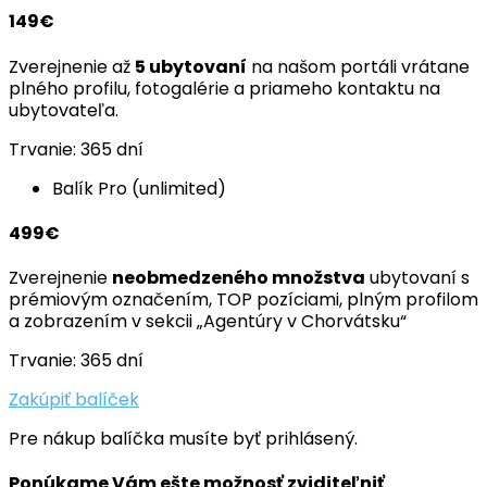
149€
Zverejnenie až
5 ubytovaní
na našom portáli vrátane
plného profilu, fotogalérie a priameho kontaktu na
ubytovateľa.
Trvanie: 365 dní
Balík Pro (unlimited)
499€
Zverejnenie
neobmedzeného množstva
ubytovaní s
prémiovým označením, TOP pozíciami, plným profilom
a zobrazením v sekcii „Agentúry v Chorvátsku“
Trvanie: 365 dní
Zakúpiť balíček
Pre nákup balíčka musíte byť prihlásený.
Ponúkame Vám ešte možnosť zviditeľniť