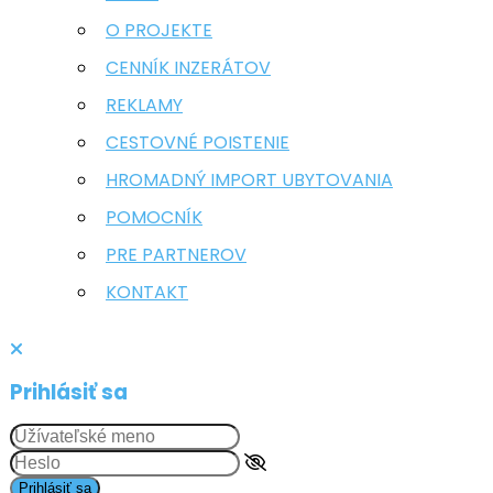
O PROJEKTE
CENNÍK INZERÁTOV
REKLAMY
CESTOVNÉ POISTENIE
HROMADNÝ IMPORT UBYTOVANIA
POMOCNÍK
PRE PARTNEROV
KONTAKT
Prihlásiť sa
Prihlásiť sa