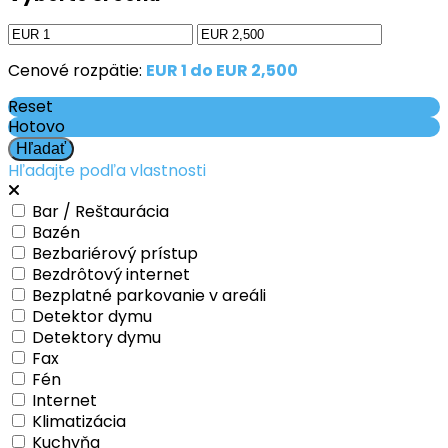
Cenové rozpätie:
EUR 1 do EUR 2,500
Reset
Hotovo
Hľadajte podľa vlastnosti
Bar / Reštaurácia
Bazén
Bezbariérový prístup
Bezdrôtový internet
Bezplatné parkovanie v areáli
Detektor dymu
Detektory dymu
Fax
Fén
Internet
Klimatizácia
Kuchyňa