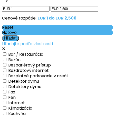
Cenové rozpätie:
EUR 1 do EUR 2,500
Reset
Hotovo
Hľadajte podľa vlastnosti
Bar / Reštaurácia
Bazén
Bezbariérový prístup
Bezdrôtový internet
Bezplatné parkovanie v areáli
Detektor dymu
Detektory dymu
Fax
Fén
Internet
Klimatizácia
Kuchyňa