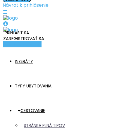
Návrat k prihlásenie
PRIHLÁSIŤ SA
ZAREGISTROVAŤ SA
Pridať ubytovanie
INZERÁTY
TYPY UBYTOVANIA
CESTOVANIE
STRÁNKA PLNÁ TIPOV