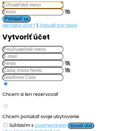
Prihlásiť sa
Nemáte účet?
|
Zabudli ste heslo
Vytvoriť účet
Chcem si len rezervovať
Chcem ponúkať svoje ubytovanie
Súhlasím s
podmienkami
Vytvoriť účet