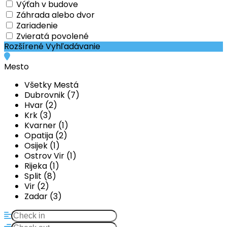
Výťah v budove
Záhrada alebo dvor
Zariadenie
Zvieratá povolené
Rozšírené Vyhľadávanie
Mesto
Všetky Mestá
Dubrovnik (7)
Hvar (2)
Krk (3)
Kvarner (1)
Opatija (2)
Osijek (1)
Ostrov Vir (1)
Rijeka (1)
Split (8)
Vir (2)
Zadar (3)