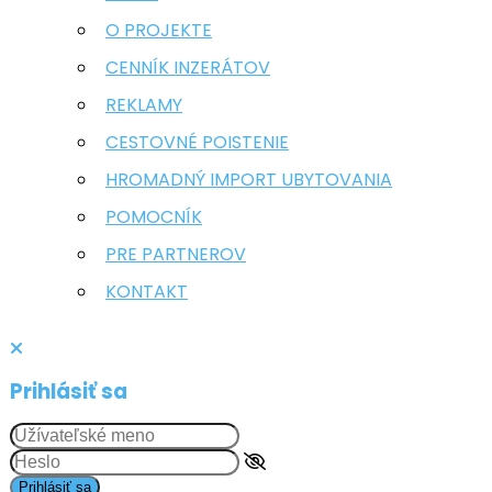
O PROJEKTE
CENNÍK INZERÁTOV
REKLAMY
CESTOVNÉ POISTENIE
HROMADNÝ IMPORT UBYTOVANIA
POMOCNÍK
PRE PARTNEROV
KONTAKT
Prihlásiť sa
Prihlásiť sa