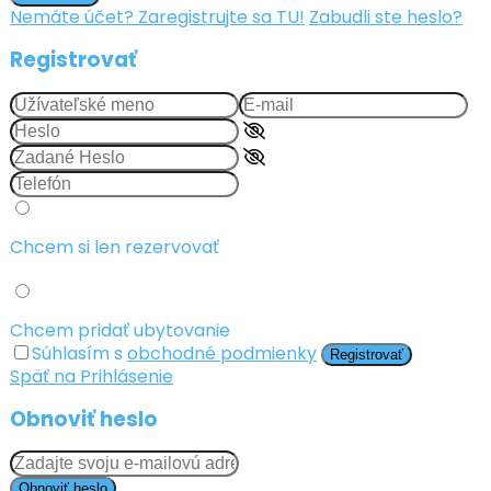
Nemáte účet? Zaregistrujte sa TU!
Zabudli ste heslo?
Registrovať
Chcem si len rezervovať
Chcem pridať ubytovanie
Súhlasím s
obchodné podmienky
Registrovať
Späť na Prihlásenie
Obnoviť heslo
Obnoviť heslo