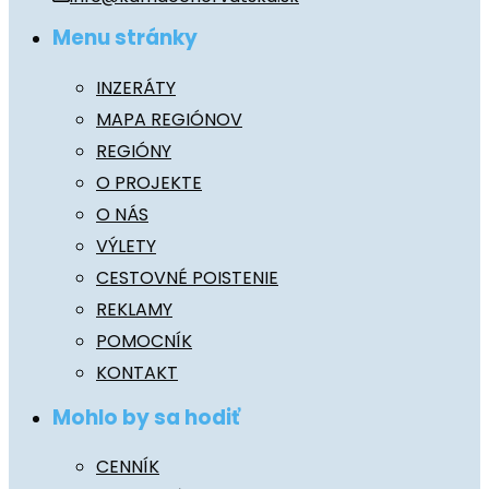
Menu stránky
INZERÁTY
MAPA REGIÓNOV
REGIÓNY
O PROJEKTE
O NÁS
VÝLETY
CESTOVNÉ POISTENIE
REKLAMY
POMOCNÍK
KONTAKT
Mohlo by sa hodiť
CENNÍK