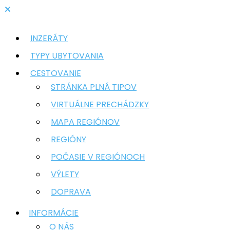
INZERÁTY
TYPY UBYTOVANIA
CESTOVANIE
STRÁNKA PLNÁ TIPOV
VIRTUÁLNE PRECHÁDZKY
MAPA REGIÓNOV
REGIÓNY
POČASIE V REGIÓNOCH
VÝLETY
DOPRAVA
INFORMÁCIE
O NÁS