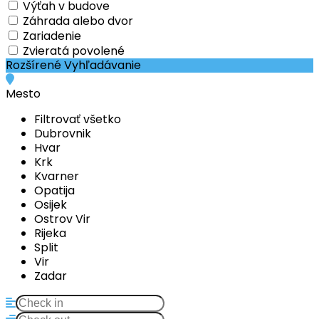
Výťah v budove
Záhrada alebo dvor
Zariadenie
Zvieratá povolené
Rozšírené Vyhľadávanie
Mesto
Filtrovať všetko
Dubrovnik
Hvar
Krk
Kvarner
Opatija
Osijek
Ostrov Vir
Rijeka
Split
Vir
Zadar