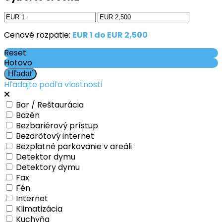
Cenové rozpätie:
EUR 1 do EUR 2,500
Reset
Hotovo
Hľadajte podľa vlastnosti
Bar / Reštaurácia
Bazén
Bezbariérový prístup
Bezdrôtový internet
Bezplatné parkovanie v areáli
Detektor dymu
Detektory dymu
Fax
Fén
Internet
Klimatizácia
Kuchyňa