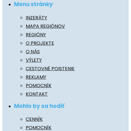
Menu stránky
INZERÁTY
MAPA REGIÓNOV
REGIÓNY
O PROJEKTE
O NÁS
VÝLETY
CESTOVNÉ POISTENIE
REKLAMY
POMOCNÍK
KONTAKT
Mohlo by sa hodiť
CENNÍK
POMOCNÍK