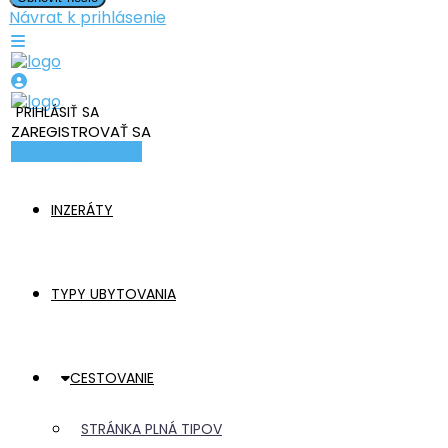
Návrat k prihlásenie
PRIHLÁSIŤ SA
ZAREGISTROVAŤ SA
Pridať ubytovanie
INZERÁTY
TYPY UBYTOVANIA
CESTOVANIE
STRÁNKA PLNÁ TIPOV