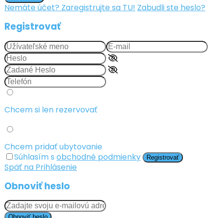
Nemáte účet? Zaregistrujte sa TU!
Zabudli ste heslo?
Registrovať
Chcem si len rezervovať
Chcem pridať ubytovanie
Súhlasím s
obchodné podmienky
Registrovať
Späť na Prihlásenie
Obnoviť heslo
Obnoviť heslo