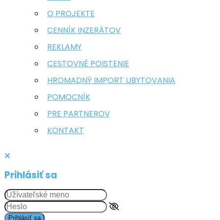
O PROJEKTE
CENNÍK INZERÁTOV
REKLAMY
CESTOVNÉ POISTENIE
HROMADNÝ IMPORT UBYTOVANIA
POMOCNÍK
PRE PARTNEROV
KONTAKT
Prihlásiť sa
Prihlásiť sa