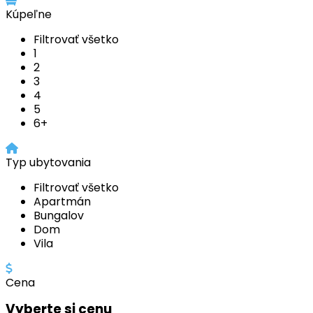
Kúpeľne
Filtrovať všetko
1
2
3
4
5
6+
Typ ubytovania
Filtrovať všetko
Apartmán
Bungalov
Dom
Vila
Cena
Vyberte si cenu