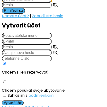
Prihlásiť sa
Nemáte účet?
|
Zabudli ste heslo
Vytvoriť účet
Chcem si len rezervovať
Chcem ponúkať svoje ubytovanie
Súhlasím s
podmienkami
Vytvoriť účet