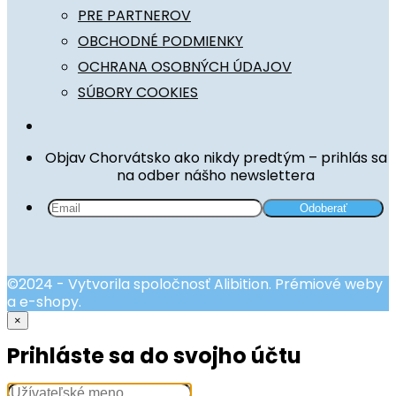
PRE PARTNEROV
OBCHODNÉ PODMIENKY
OCHRANA OSOBNÝCH ÚDAJOV
SÚBORY COOKIES
Objav Chorvátsko ako nikdy predtým – prihlás sa
na odber nášho newslettera
©2024 - Vytvorila spoločnosť Alibition. Prémiové weby
a e-shopy.
×
Prihláste sa do svojho účtu