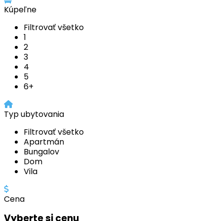
Kúpeľne
Filtrovať všetko
1
2
3
4
5
6+
Typ ubytovania
Filtrovať všetko
Apartmán
Bungalov
Dom
Vila
Cena
Vyberte si cenu