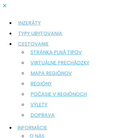
INZERÁTY
TYPY UBYTOVANIA
CESTOVANIE
STRÁNKA PLNÁ TIPOV
VIRTUÁLNE PRECHÁDZKY
MAPA REGIÓNOV
REGIÓNY
POČASIE V REGIÓNOCH
VÝLETY
DOPRAVA
INFORMÁCIE
O NÁS