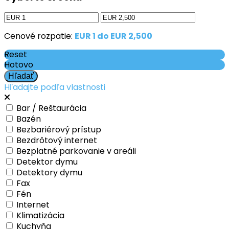
Cenové rozpätie:
EUR 1 do EUR 2,500
Reset
Hotovo
Hľadajte podľa vlastnosti
Bar / Reštaurácia
Bazén
Bezbariérový prístup
Bezdrôtový internet
Bezplatné parkovanie v areáli
Detektor dymu
Detektory dymu
Fax
Fén
Internet
Klimatizácia
Kuchyňa