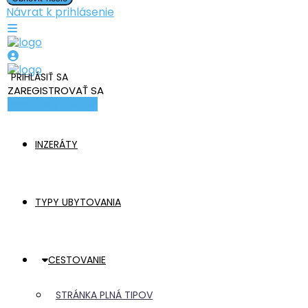
Návrat k prihlásenie
PRIHLÁSIŤ SA
ZAREGISTROVAŤ SA
Pridať ubytovanie
INZERÁTY
TYPY UBYTOVANIA
CESTOVANIE
STRÁNKA PLNÁ TIPOV