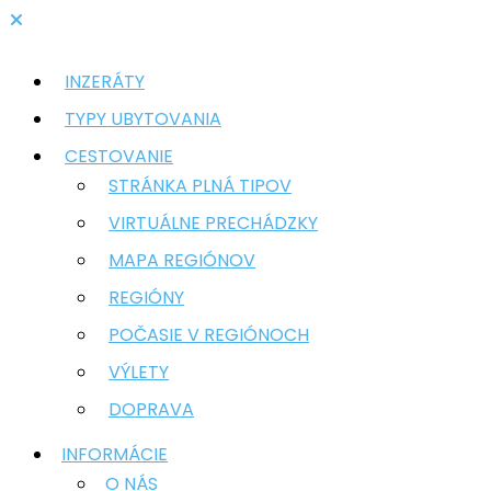
INZERÁTY
TYPY UBYTOVANIA
CESTOVANIE
STRÁNKA PLNÁ TIPOV
VIRTUÁLNE PRECHÁDZKY
MAPA REGIÓNOV
REGIÓNY
POČASIE V REGIÓNOCH
VÝLETY
DOPRAVA
INFORMÁCIE
O NÁS