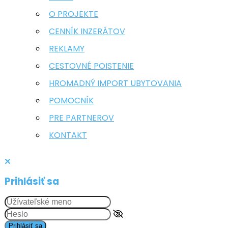
O PROJEKTE
CENNÍK INZERÁTOV
REKLAMY
CESTOVNÉ POISTENIE
HROMADNÝ IMPORT UBYTOVANIA
POMOCNÍK
PRE PARTNEROV
KONTAKT
Prihlásiť sa
Prihlásiť sa