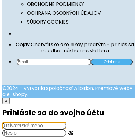
OBCHODNÉ PODMIENKY
OCHRANA OSOBNÝCH ÚDAJOV
SÚBORY COOKIES
Objav Chorvátsko ako nikdy predtým – prihlás sa
na odber nášho newslettera
©2024 - Vytvorila spoločnosť Alibition. Prémiové weby
a e-shopy.
×
Prihláste sa do svojho účtu