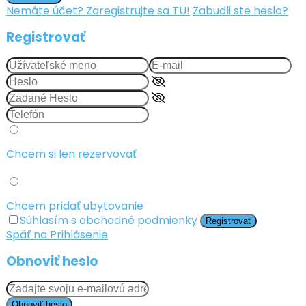
Nemáte účet? Zaregistrujte sa TU!
Zabudli ste heslo?
Registrovať
Chcem si len rezervovať
Chcem pridať ubytovanie
Súhlasím s
obchodné podmienky
Registrovať
Späť na Prihlásenie
Obnoviť heslo
Obnoviť heslo