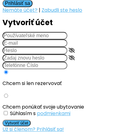
Prihlásiť sa
Nemáte účet?
|
Zabudli ste heslo
Vytvoriť účet
Chcem si len rezervovať
Chcem ponúkať svoje ubytovanie
Súhlasím s
podmienkami
Vytvoriť účet
Už si členom? Prihlásiť sa!