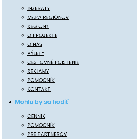
INZERÁTY
MAPA REGIÓNOV
REGIÓNY
O PROJEKTE
O NÁS
VÝLETY
CESTOVNÉ POISTENIE
REKLAMY
POMOCNÍK
KONTAKT
Mohlo by sa hodiť
CENNÍK
POMOCNÍK
PRE PARTNEROV