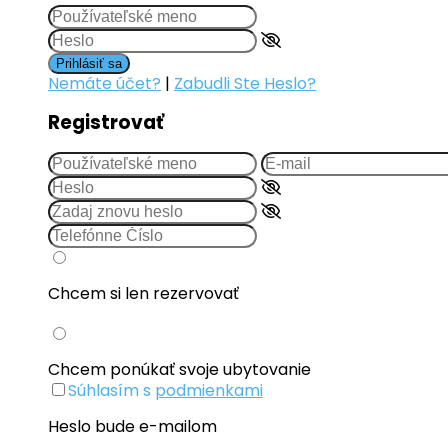
Prihlásiť sa
Nemáte účet?
|
Zabudli Ste Heslo?
Registrovať
Chcem si len rezervovať
Chcem ponúkať svoje ubytovanie
Súhlasím s
podmienkami
Heslo bude e-mailom