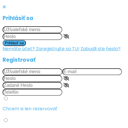
Prihlásiť sa
Prihlásiť sa
Nemáte účet? Zaregistrujte sa TU!
Zabudli ste heslo?
Registrovať
Chcem si len rezervovať