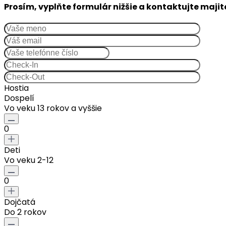
Prosím, vyplňte formulár nižšie a kontaktujte majit
Hostia
Dospelí
Vo veku 13 rokov a vyššie
0
Deti
Vo veku 2-12
0
Dojčatá
Do 2 rokov