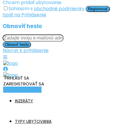
Chcem pridať ubytovanie
Súhlasím s
obchodné podmienky
Registrovať
Späť na Prihlásenie
Obnoviť heslo
Obnoviť heslo
Návrat k prihlásenie
PRIHLÁSIŤ SA
ZAREGISTROVAŤ SA
Pridať ubytovanie
INZERÁTY
TYPY UBYTOVANIA