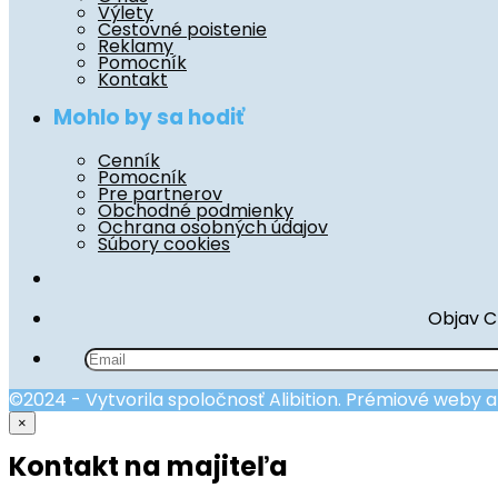
Výlety
Cestovné poistenie
Reklamy
Pomocník
Kontakt
Mohlo by sa hodiť
Cenník
Pomocník
Pre partnerov
Obchodné podmienky
Ochrana osobných údajov
Súbory cookies
Objav C
©2024 - Vytvorila spoločnosť Alibition. Prémiové weby 
×
Kontakt na majiteľa