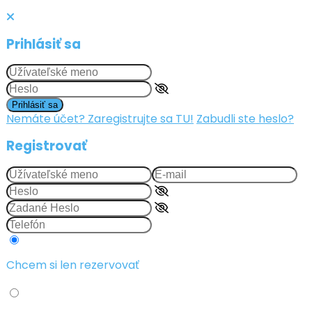
Prihlásiť sa
Prihlásiť sa
Nemáte účet? Zaregistrujte sa TU!
Zabudli ste heslo?
Registrovať
Chcem si len rezervovať