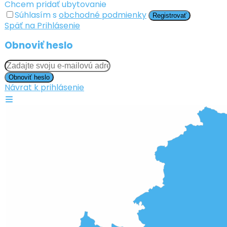
Chcem pridať ubytovanie
Súhlasím s
obchodné podmienky
Registrovať
Späť na Prihlásenie
Obnoviť heslo
Obnoviť heslo
Návrat k prihlásenie