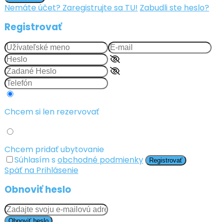
Nemáte účet? Zaregistrujte sa TU!
Zabudli ste heslo?
Registrovať
Chcem si len rezervovať
Chcem pridať ubytovanie
Súhlasím s
obchodné podmienky
Registrovať
Späť na Prihlásenie
Obnoviť heslo
Obnoviť heslo