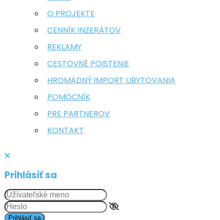
O PROJEKTE
CENNÍK INZERÁTOV
REKLAMY
CESTOVNÉ POISTENIE
HROMADNÝ IMPORT UBYTOVANIA
POMOCNÍK
PRE PARTNEROV
KONTAKT
Prihlásiť sa
Prihlásiť sa