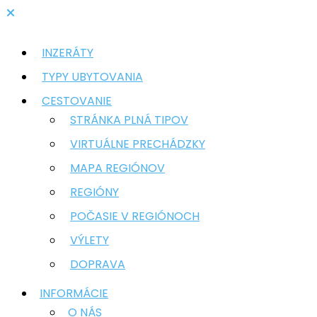
INZERÁTY
TYPY UBYTOVANIA
CESTOVANIE
STRÁNKA PLNÁ TIPOV
VIRTUÁLNE PRECHÁDZKY
MAPA REGIÓNOV
REGIÓNY
POČASIE V REGIÓNOCH
VÝLETY
DOPRAVA
INFORMÁCIE
O NÁS