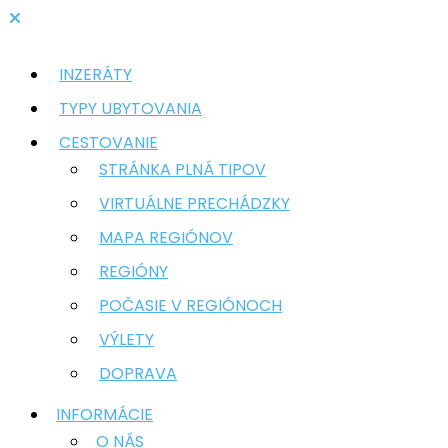
INZERÁTY
TYPY UBYTOVANIA
CESTOVANIE
STRÁNKA PLNÁ TIPOV
VIRTUÁLNE PRECHÁDZKY
MAPA REGIÓNOV
REGIÓNY
POČASIE V REGIÓNOCH
VÝLETY
DOPRAVA
INFORMÁCIE
O NÁS