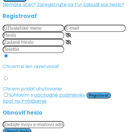
Nemáte účet? Zaregistrujte sa TU!
Zabudli ste heslo?
Registrovať
Chcem si len rezervovať
Chcem pridať ubytovanie
Súhlasím s
obchodné podmienky
Registrovať
Späť na Prihlásenie
Obnoviť heslo
Obnoviť heslo