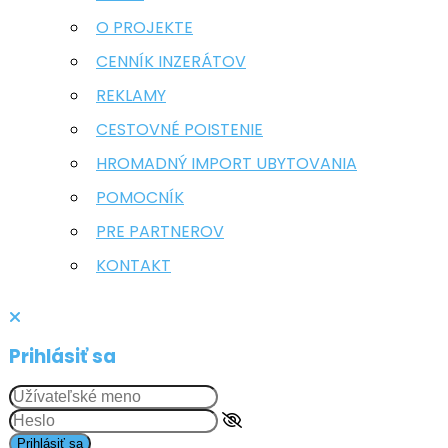
O PROJEKTE
CENNÍK INZERÁTOV
REKLAMY
CESTOVNÉ POISTENIE
HROMADNÝ IMPORT UBYTOVANIA
POMOCNÍK
PRE PARTNEROV
KONTAKT
Prihlásiť sa
Prihlásiť sa