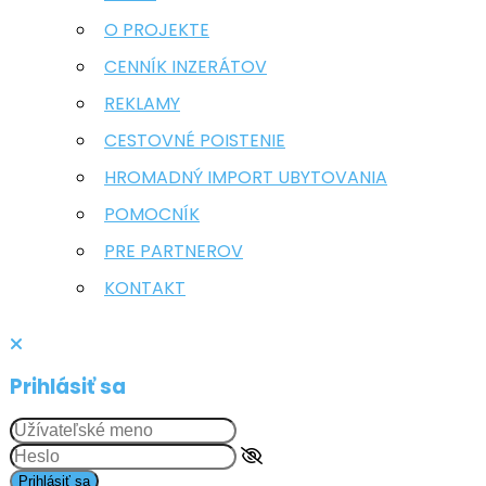
O PROJEKTE
CENNÍK INZERÁTOV
REKLAMY
CESTOVNÉ POISTENIE
HROMADNÝ IMPORT UBYTOVANIA
POMOCNÍK
PRE PARTNEROV
KONTAKT
Prihlásiť sa
Prihlásiť sa