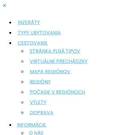
INZERÁTY
TYPY UBYTOVANIA
CESTOVANIE
STRÁNKA PLNÁ TIPOV
VIRTUÁLNE PRECHÁDZKY
MAPA REGIÓNOV
REGIÓNY
POČASIE V REGIÓNOCH
VÝLETY
DOPRAVA
INFORMÁCIE
O NÁS