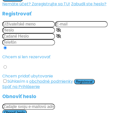
Nemáte účet? Zaregistrujte sa TU!
Zabudli ste heslo?
Registrovať
Chcem si len rezervovať
Chcem pridať ubytovanie
Súhlasím s
obchodné podmienky
Registrovať
Späť na Prihlásenie
Obnoviť heslo
Obnoviť heslo