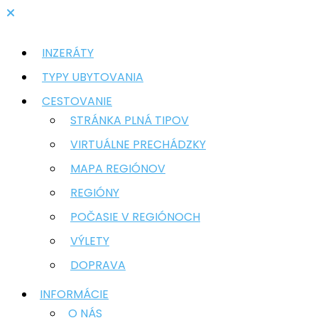
INZERÁTY
TYPY UBYTOVANIA
CESTOVANIE
STRÁNKA PLNÁ TIPOV
VIRTUÁLNE PRECHÁDZKY
MAPA REGIÓNOV
REGIÓNY
POČASIE V REGIÓNOCH
VÝLETY
DOPRAVA
INFORMÁCIE
O NÁS