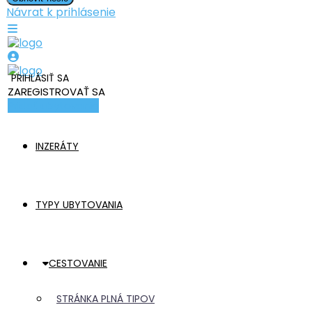
Návrat k prihlásenie
PRIHLÁSIŤ SA
ZAREGISTROVAŤ SA
Pridať ubytovanie
INZERÁTY
TYPY UBYTOVANIA
CESTOVANIE
STRÁNKA PLNÁ TIPOV