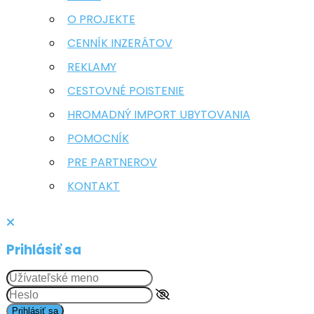
O PROJEKTE
CENNÍK INZERÁTOV
REKLAMY
CESTOVNÉ POISTENIE
HROMADNÝ IMPORT UBYTOVANIA
POMOCNÍK
PRE PARTNEROV
KONTAKT
Prihlásiť sa
Prihlásiť sa