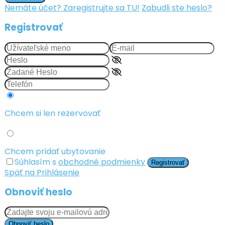
Nemáte účet? Zaregistrujte sa TU!
Zabudli ste heslo?
Registrovať
Chcem si len rezervovať
Chcem pridať ubytovanie
Súhlasím s
obchodné podmienky
Registrovať
Späť na Prihlásenie
Obnoviť heslo
Obnoviť heslo