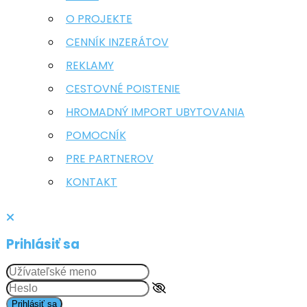
O PROJEKTE
CENNÍK INZERÁTOV
REKLAMY
CESTOVNÉ POISTENIE
HROMADNÝ IMPORT UBYTOVANIA
POMOCNÍK
PRE PARTNEROV
KONTAKT
Prihlásiť sa
Prihlásiť sa