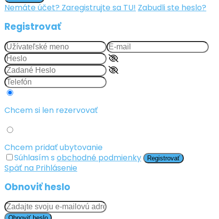
Nemáte účet? Zaregistrujte sa TU!
Zabudli ste heslo?
Registrovať
Chcem si len rezervovať
Chcem pridať ubytovanie
Súhlasím s
obchodné podmienky
Registrovať
Späť na Prihlásenie
Obnoviť heslo
Obnoviť heslo