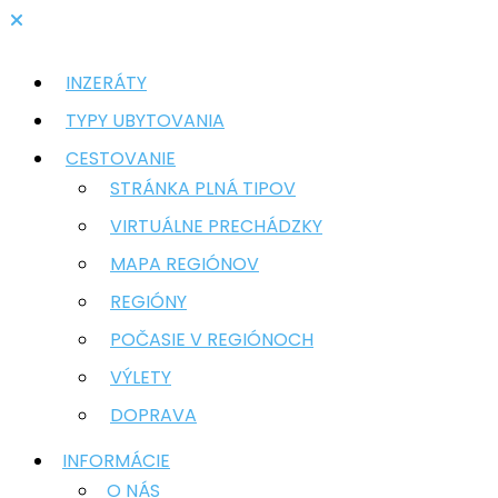
INZERÁTY
TYPY UBYTOVANIA
CESTOVANIE
STRÁNKA PLNÁ TIPOV
VIRTUÁLNE PRECHÁDZKY
MAPA REGIÓNOV
REGIÓNY
POČASIE V REGIÓNOCH
VÝLETY
DOPRAVA
INFORMÁCIE
O NÁS