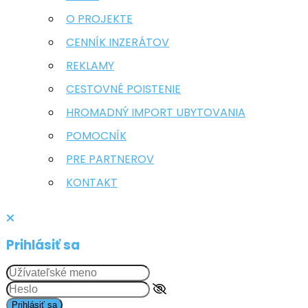
O PROJEKTE
CENNÍK INZERÁTOV
REKLAMY
CESTOVNÉ POISTENIE
HROMADNÝ IMPORT UBYTOVANIA
POMOCNÍK
PRE PARTNEROV
KONTAKT
Prihlásiť sa
Prihlásiť sa