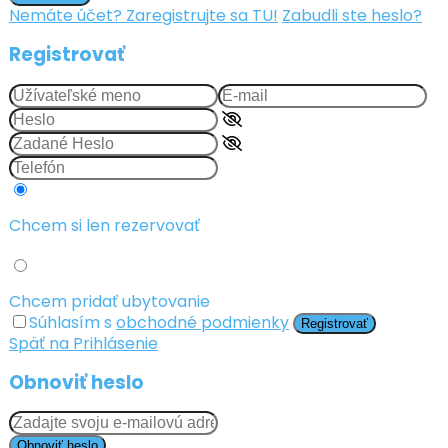
Nemáte účet? Zaregistrujte sa TU!
Zabudli ste heslo?
Registrovať
Chcem si len rezervovať
Chcem pridať ubytovanie
Súhlasím s
obchodné podmienky
Registrovať
Späť na Prihlásenie
Obnoviť heslo
Obnoviť heslo