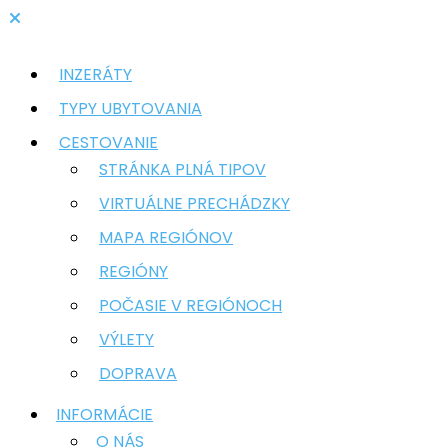
INZERÁTY
TYPY UBYTOVANIA
CESTOVANIE
STRÁNKA PLNÁ TIPOV
VIRTUÁLNE PRECHÁDZKY
MAPA REGIÓNOV
REGIÓNY
POČASIE V REGIÓNOCH
VÝLETY
DOPRAVA
INFORMÁCIE
O NÁS