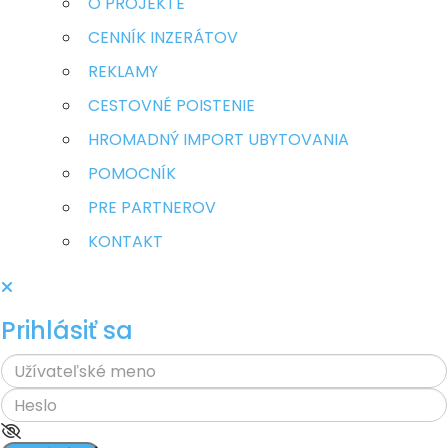
O PROJEKTE
CENNÍK INZERÁTOV
REKLAMY
CESTOVNÉ POISTENIE
HROMADNÝ IMPORT UBYTOVANIA
POMOCNÍK
PRE PARTNEROV
KONTAKT
Prihlásiť sa