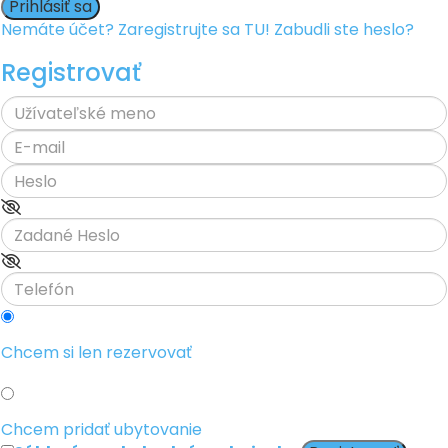
Prihlásiť sa
Nemáte účet? Zaregistrujte sa TU!
Zabudli ste heslo?
Registrovať
Chcem si len rezervovať
Chcem pridať ubytovanie