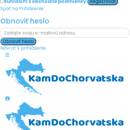
Súhlasím s
obchodné podmienky
Registrovať
Späť na Prihlásenie
Obnoviť heslo
Obnoviť heslo
Návrat k prihlásenie