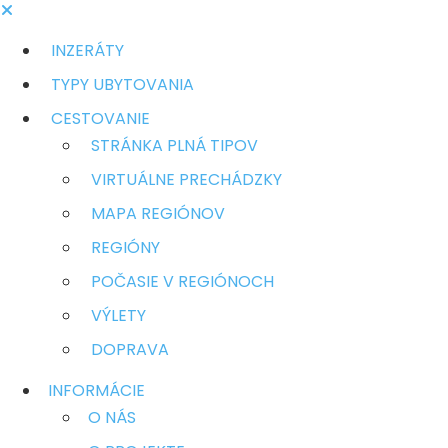
INZERÁTY
TYPY UBYTOVANIA
CESTOVANIE
STRÁNKA PLNÁ TIPOV
VIRTUÁLNE PRECHÁDZKY
MAPA REGIÓNOV
REGIÓNY
POČASIE V REGIÓNOCH
VÝLETY
DOPRAVA
INFORMÁCIE
O NÁS