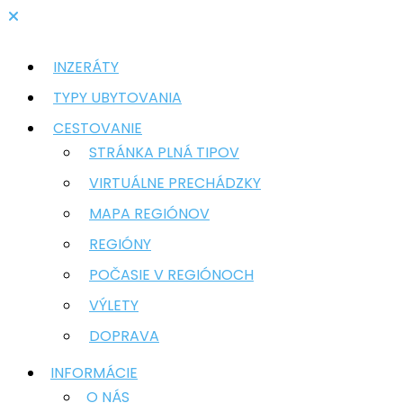
INZERÁTY
TYPY UBYTOVANIA
CESTOVANIE
STRÁNKA PLNÁ TIPOV
VIRTUÁLNE PRECHÁDZKY
MAPA REGIÓNOV
REGIÓNY
POČASIE V REGIÓNOCH
VÝLETY
DOPRAVA
INFORMÁCIE
O NÁS