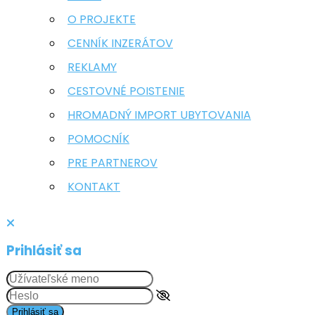
O PROJEKTE
CENNÍK INZERÁTOV
REKLAMY
CESTOVNÉ POISTENIE
HROMADNÝ IMPORT UBYTOVANIA
POMOCNÍK
PRE PARTNEROV
KONTAKT
Prihlásiť sa
Prihlásiť sa