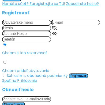
Nemáte účet? Zaregistrujte sa TU!
Zabudli ste heslo?
Registrovať
Chcem si len rezervovať
Chcem pridať ubytovanie
Súhlasím s
obchodné podmienky
Registrovať
Späť na Prihlásenie
Obnoviť heslo
Obnoviť heslo