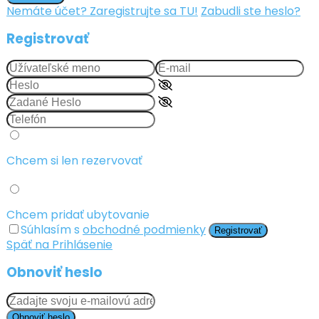
Nemáte účet? Zaregistrujte sa TU!
Zabudli ste heslo?
Registrovať
Chcem si len rezervovať
Chcem pridať ubytovanie
Súhlasím s
obchodné podmienky
Registrovať
Späť na Prihlásenie
Obnoviť heslo
Obnoviť heslo