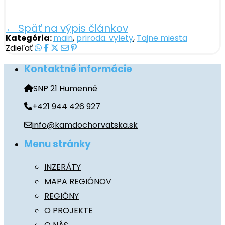
← Späť na výpis článkov
Kategória:
main
,
priroda. vylety
,
Tajne miesta
Zdieľať
Kontaktné informácie
SNP 21 Humenné
+421 944 426 927
info@kamdochorvatska.sk
Menu stránky
INZERÁTY
MAPA REGIÓNOV
REGIÓNY
O PROJEKTE