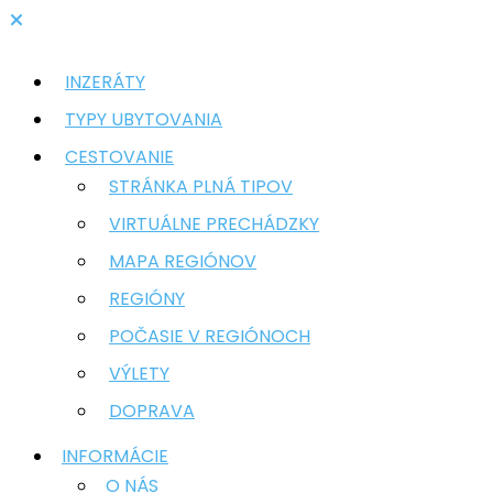
INZERÁTY
TYPY UBYTOVANIA
CESTOVANIE
STRÁNKA PLNÁ TIPOV
VIRTUÁLNE PRECHÁDZKY
MAPA REGIÓNOV
REGIÓNY
POČASIE V REGIÓNOCH
VÝLETY
DOPRAVA
INFORMÁCIE
O NÁS