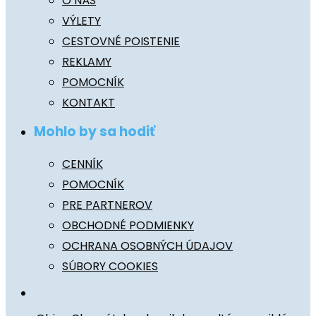
O NÁS
VÝLETY
CESTOVNÉ POISTENIE
REKLAMY
POMOCNÍK
KONTAKT
Mohlo by sa hodiť
CENNÍK
POMOCNÍK
PRE PARTNEROV
OBCHODNÉ PODMIENKY
OCHRANA OSOBNÝCH ÚDAJOV
SÚBORY COOKIES