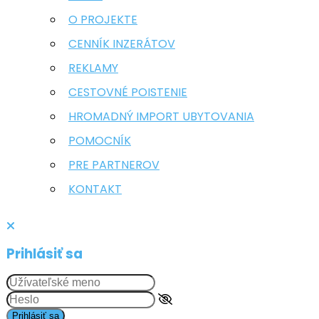
O PROJEKTE
CENNÍK INZERÁTOV
REKLAMY
CESTOVNÉ POISTENIE
HROMADNÝ IMPORT UBYTOVANIA
POMOCNÍK
PRE PARTNEROV
KONTAKT
Prihlásiť sa
Prihlásiť sa