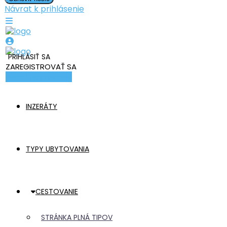
Návrat k prihlásenie
PRIHLÁSIŤ SA
ZAREGISTROVAŤ SA
Pridať ubytovanie
INZERÁTY
TYPY UBYTOVANIA
CESTOVANIE
STRÁNKA PLNÁ TIPOV