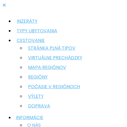
INZERÁTY
TYPY UBYTOVANIA
CESTOVANIE
STRÁNKA PLNÁ TIPOV
VIRTUÁLNE PRECHÁDZKY
MAPA REGIÓNOV
REGIÓNY
POČASIE V REGIÓNOCH
VÝLETY
DOPRAVA
INFORMÁCIE
O NÁS