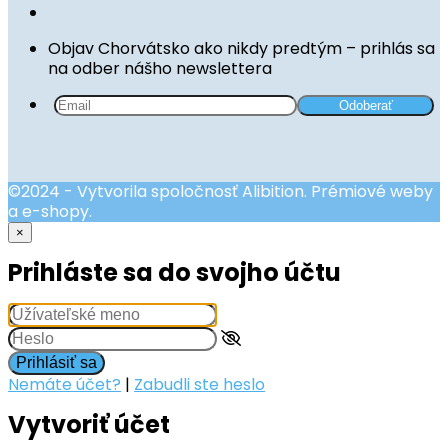
Objav Chorvátsko ako nikdy predtým – prihlás sa
na odber nášho newslettera
©2024 - Vytvorila spoločnosť Alibition. Prémiové weby
a e-shopy.
×
Prihláste sa do svojho účtu
Prihlásiť sa
Nemáte účet?
|
Zabudli ste heslo
Vytvoriť účet