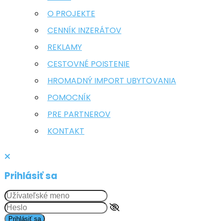
O PROJEKTE
CENNÍK INZERÁTOV
REKLAMY
CESTOVNÉ POISTENIE
HROMADNÝ IMPORT UBYTOVANIA
POMOCNÍK
PRE PARTNEROV
KONTAKT
Prihlásiť sa
Prihlásiť sa