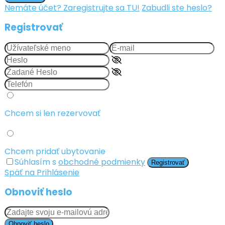
Nemáte účet? Zaregistrujte sa TU!
Zabudli ste heslo?
Registrovať
Chcem si len rezervovať
Chcem pridať ubytovanie
Súhlasím s
obchodné podmienky
Registrovať
Späť na Prihlásenie
Obnoviť heslo
Obnoviť heslo