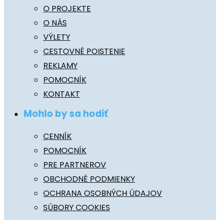
O PROJEKTE
O NÁS
VÝLETY
CESTOVNÉ POISTENIE
REKLAMY
POMOCNÍK
KONTAKT
Mohlo by sa hodiť
CENNÍK
POMOCNÍK
PRE PARTNEROV
OBCHODNÉ PODMIENKY
OCHRANA OSOBNÝCH ÚDAJOV
SÚBORY COOKIES