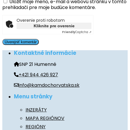
Uložiť moje meno, e-mail a webovú stránku v tomto
prehliadači pre moje budúce komentáre.
Overenie proti robotom
Kliknite pre overenie
Friendly
Captcha ⇗
Kontaktné informácie
SNP 21 Humenné
+421 944 426 927
info@kamdochorvatska.sk
Menu stránky
INZERÁTY
MAPA REGIÓNOV
REGIÓNY