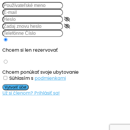
Chcem si len rezervovať
Chcem ponúkať svoje ubytovanie
Súhlasím s
podmienkami
Vytvoriť účet
Už si členom? Prihlásiť sa!