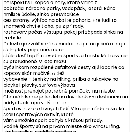
perspektívu.. kopce a hory, ktoré vidno z
pobrežia, národné parky, vodopády, jazerá. Ráno
hmlisté údolie, slnko presvitajúce
cez stromy, výhľad na okolité pohoria. Pre ľudí to
znamená chvíle ticha, pulz prírody,
rozhovory počas výstupu, pokoj pri západe slnka na
vrchole.
Dôležité je zvoliť sezónu múdro.. napr. na jeseň a na jar
sú teploty príjemné, more
stále dosť teplé na vodné športy, a turistické trasy nie
sú preľudnené. V lete môžu
byť slnkom rozpálené asfaltové cesty aj šliapanie do
kopcov skôr mučivé. A tiež
vybavenie – tenisky na hiking, prilba a rukavice na
bicykel, plavky, surfová výbava,
možnosť prenajať potrebné pomôcky na mieste.
Chorvátsko nie je len letná dovolenková destinácia na
oddych, ale aj skvelý cieľ pre
športovcov a aktívnych ľudí. V krajine nájdete širokú
škálu športových aktivít, ktoré
vám umožnia spojiť pohyb s krásou prírody.
Vodné športy sú na prvom mieste ako windsurfing,