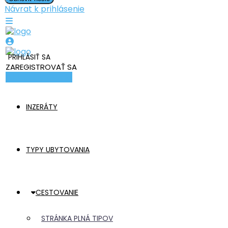
Návrat k prihlásenie
PRIHLÁSIŤ SA
ZAREGISTROVAŤ SA
Pridať ubytovanie
INZERÁTY
TYPY UBYTOVANIA
CESTOVANIE
STRÁNKA PLNÁ TIPOV