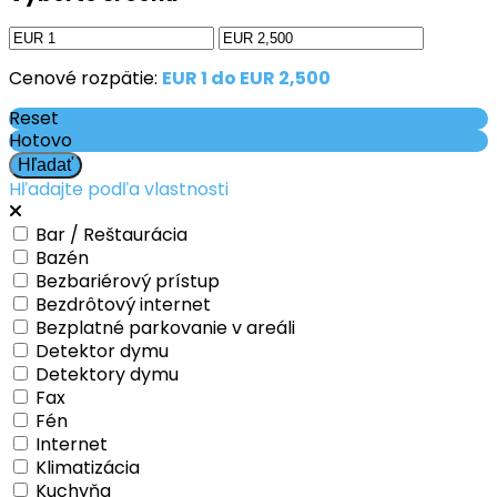
Cenové rozpätie:
EUR 1 do EUR 2,500
Reset
Hotovo
Hľadajte podľa vlastnosti
Bar / Reštaurácia
Bazén
Bezbariérový prístup
Bezdrôtový internet
Bezplatné parkovanie v areáli
Detektor dymu
Detektory dymu
Fax
Fén
Internet
Klimatizácia
Kuchyňa