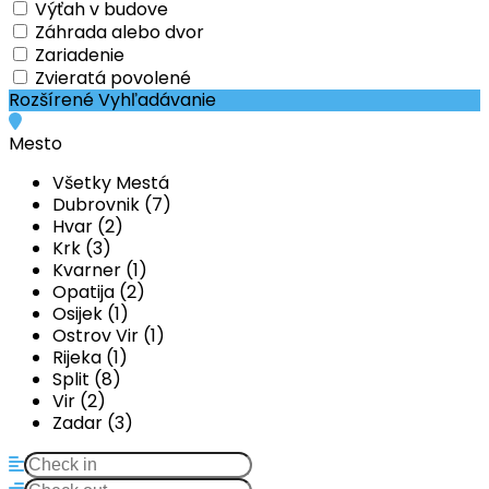
Výťah v budove
Záhrada alebo dvor
Zariadenie
Zvieratá povolené
Rozšírené Vyhľadávanie
Mesto
Všetky Mestá
Dubrovnik (7)
Hvar (2)
Krk (3)
Kvarner (1)
Opatija (2)
Osijek (1)
Ostrov Vir (1)
Rijeka (1)
Split (8)
Vir (2)
Zadar (3)