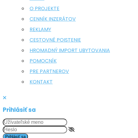
O PROJEKTE
CENNÍK INZERÁTOV
REKLAMY
CESTOVNÉ POISTENIE
HROMADNÝ IMPORT UBYTOVANIA
POMOCNÍK
PRE PARTNEROV
KONTAKT
Prihlásiť sa
Prihlásiť sa