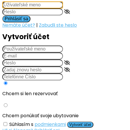
Prihlásiť sa
Nemáte účet?
|
Zabudli ste heslo
Vytvoriť účet
Chcem si len rezervovať
Chcem ponúkať svoje ubytovanie
Súhlasím s
podmienkami
Vytvoriť účet