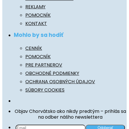
REKLAMY
POMOCNÍK
KONTAKT
Mohlo by sa hodiť
CENNÍK
POMOCNÍK
PRE PARTNEROV
OBCHODNÉ PODMIENKY
OCHRANA OSOBNÝCH ÚDAJOV
SÚBORY COOKIES
Objav Chorvátsko ako nikdy predtým – prihlás sa
na odber nášho newslettera