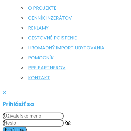
O PROJEKTE
CENNÍK INZERÁTOV
REKLAMY
CESTOVNÉ POISTENIE
HROMADNÝ IMPORT UBYTOVANIA
POMOCNÍK
PRE PARTNEROV
KONTAKT
Prihlásiť sa
Prihlásiť sa