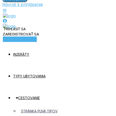
Návrat k prihlásenie
PRIHLÁSIŤ SA
ZAREGISTROVAŤ SA
Pridať ubytovanie
INZERÁTY
TYPY UBYTOVANIA
CESTOVANIE
STRÁNKA PLNÁ TIPOV