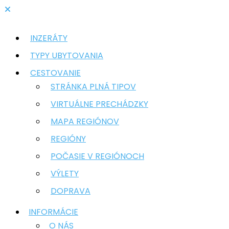
INZERÁTY
TYPY UBYTOVANIA
CESTOVANIE
STRÁNKA PLNÁ TIPOV
VIRTUÁLNE PRECHÁDZKY
MAPA REGIÓNOV
REGIÓNY
POČASIE V REGIÓNOCH
VÝLETY
DOPRAVA
INFORMÁCIE
O NÁS