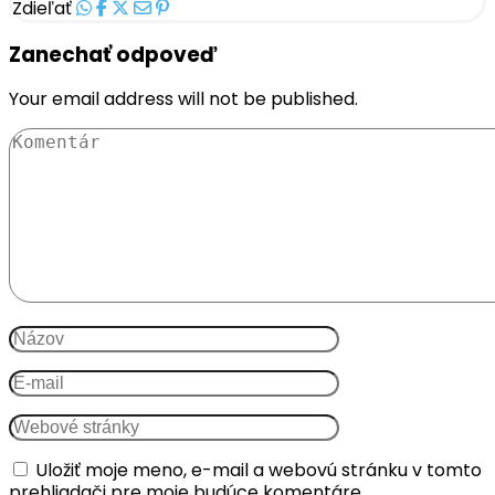
Zdieľať
Zanechať odpoveď
Your email address will not be published.
Uložiť moje meno, e-mail a webovú stránku v tomto
prehliadači pre moje budúce komentáre.