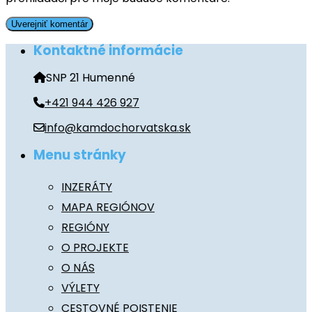
Kontaktné informácie
SNP 21 Humenné
+421 944 426 927
info@kamdochorvatska.sk
Menu stránky
INZERÁTY
MAPA REGIÓNOV
REGIÓNY
O PROJEKTE
O NÁS
VÝLETY
CESTOVNÉ POISTENIE