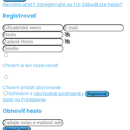
Nemáte účet? Zaregistrujte sa TU!
Zabudli ste heslo?
Registrovať
Chcem si len rezervovať
Chcem pridať ubytovanie
Súhlasím s
obchodné podmienky
Registrovať
Späť na Prihlásenie
Obnoviť heslo
Obnoviť heslo