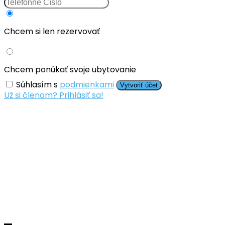
Chcem si len rezervovať
Chcem ponúkať svoje ubytovanie
Súhlasím s
podmienkami
Vytvoriť účet
Už si členom? Prihlásiť sa!