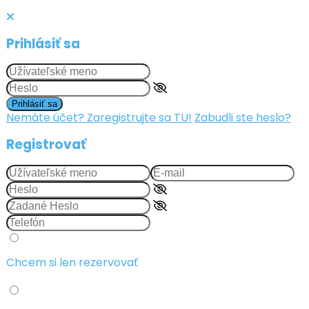
Prihlásiť sa
Prihlásiť sa
Nemáte účet? Zaregistrujte sa TU!
Zabudli ste heslo?
Registrovať
Chcem si len rezervovať