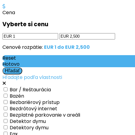
Cena
Vyberte si cenu
Cenové rozpätie:
EUR 1 do EUR 2,500
Reset
Hotovo
Hľadajte podľa vlastnosti
Bar / Reštaurácia
Bazén
Bezbariérový prístup
Bezdrôtový internet
Bezplatné parkovanie v areáli
Detektor dymu
Detektory dymu
Fax