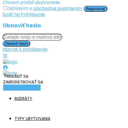
Chcem pridať ubytovanie
Súhlasím s
obchodné podmienky
Registrovať
Späť na Prihlásenie
Obnoviť heslo
Obnoviť heslo
Návrat k prihlásenie
PRIHLÁSIŤ SA
ZAREGISTROVAŤ SA
Pridať ubytovanie
INZERÁTY
TYPY UBYTOVANIA