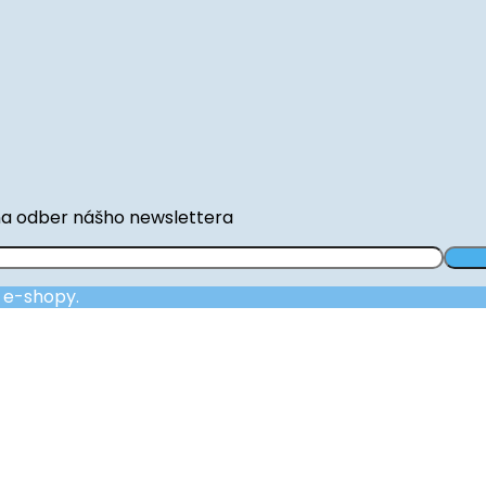
na odber nášho newslettera
a e-shopy.