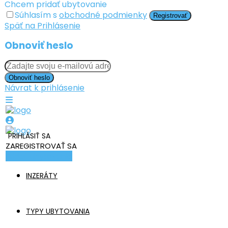
Chcem pridať ubytovanie
Súhlasím s
obchodné podmienky
Registrovať
Späť na Prihlásenie
Obnoviť heslo
Obnoviť heslo
Návrat k prihlásenie
PRIHLÁSIŤ SA
ZAREGISTROVAŤ SA
Pridať ubytovanie
INZERÁTY
TYPY UBYTOVANIA