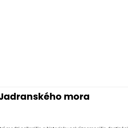
t Jadranského mora