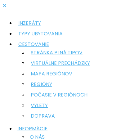
INZERÁTY
TYPY UBYTOVANIA
CESTOVANIE
STRÁNKA PLNÁ TIPOV
VIRTUÁLNE PRECHÁDZKY
MAPA REGIÓNOV
REGIÓNY
POČASIE V REGIÓNOCH
VÝLETY
DOPRAVA
INFORMÁCIE
O NÁS