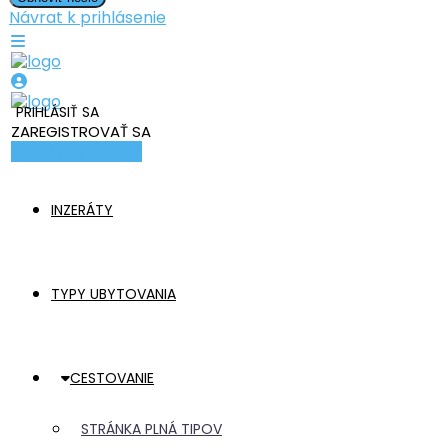
Návrat k prihlásenie
PRIHLÁSIŤ SA
ZAREGISTROVAŤ SA
Pridať ubytovanie
INZERÁTY
TYPY UBYTOVANIA
CESTOVANIE
STRÁNKA PLNÁ TIPOV