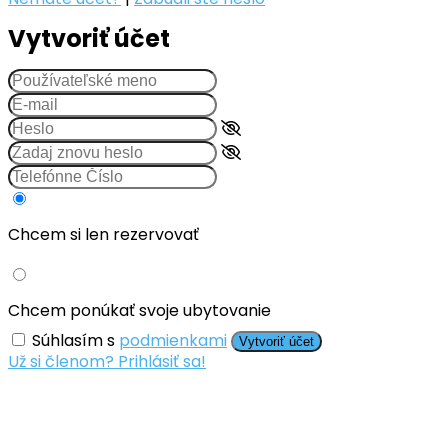
Vytvoriť účet
Chcem si len rezervovať
Chcem ponúkať svoje ubytovanie
Súhlasím s
podmienkami
Vytvoriť účet
Už si členom? Prihlásiť sa!