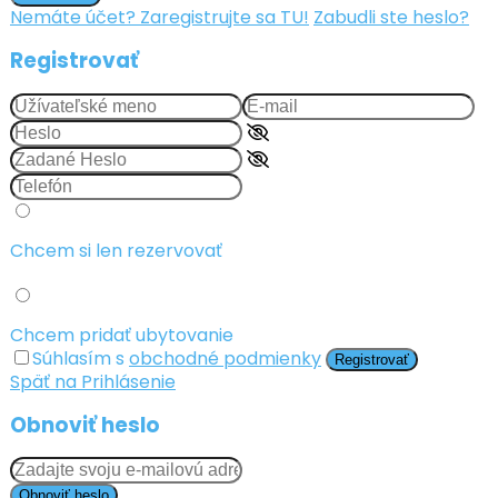
Nemáte účet? Zaregistrujte sa TU!
Zabudli ste heslo?
Registrovať
Chcem si len rezervovať
Chcem pridať ubytovanie
Súhlasím s
obchodné podmienky
Registrovať
Späť na Prihlásenie
Obnoviť heslo
Obnoviť heslo