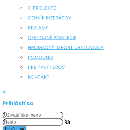
O PROJEKTE
CENNÍK INZERÁTOV
REKLAMY
CESTOVNÉ POISTENIE
HROMADNÝ IMPORT UBYTOVANIA
POMOCNÍK
PRE PARTNEROV
KONTAKT
Prihlásiť sa
Prihlásiť sa