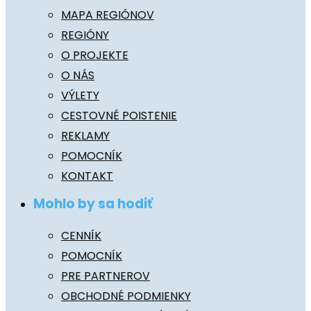
MAPA REGIÓNOV
REGIÓNY
O PROJEKTE
O NÁS
VÝLETY
CESTOVNÉ POISTENIE
REKLAMY
POMOCNÍK
KONTAKT
Mohlo by sa hodiť
CENNÍK
POMOCNÍK
PRE PARTNEROV
OBCHODNÉ PODMIENKY