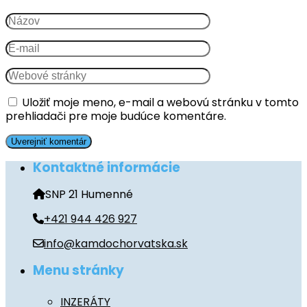
Uložiť moje meno, e-mail a webovú stránku v tomto
prehliadači pre moje budúce komentáre.
Kontaktné informácie
SNP 21 Humenné
+421 944 426 927
info@kamdochorvatska.sk
Menu stránky
INZERÁTY