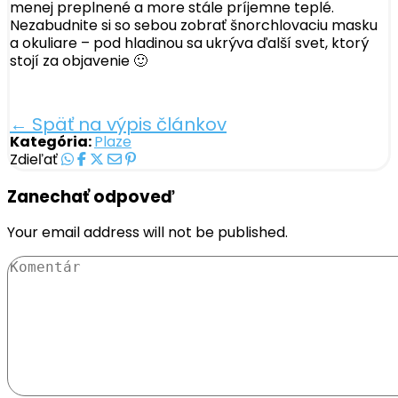
menej preplnené a more stále príjemne teplé.
Nezabudnite si so sebou zobrať šnorchlovaciu masku
a okuliare – pod hladinou sa ukrýva ďalší svet, ktorý
stojí za objavenie 🙂
← Späť na výpis článkov
Kategória:
Plaze
Zdieľať
Zanechať odpoveď
Your email address will not be published.