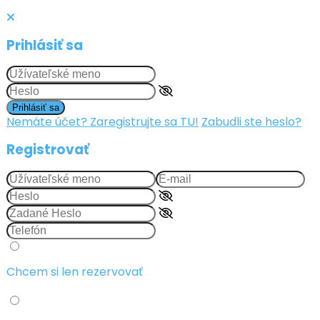
Prihlásiť sa
Prihlásiť sa
Nemáte účet? Zaregistrujte sa TU!
Zabudli ste heslo?
Registrovať
Chcem si len rezervovať