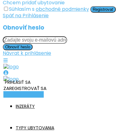
Chcem pridať ubytovanie
Súhlasím s
obchodné podmienky
Registrovať
Späť na Prihlásenie
Obnoviť heslo
Obnoviť heslo
Návrat k prihlásenie
PRIHLÁSIŤ SA
ZAREGISTROVAŤ SA
Pridať ubytovanie
INZERÁTY
TYPY UBYTOVANIA