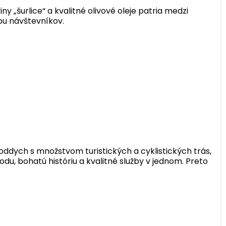
„šurlice“ a kvalitné olivové oleje patria medzi
ubu návštevníkov.
oddych s množstvom turistických a cyklistických trás,
odu, bohatú históriu a kvalitné služby v jednom. Preto