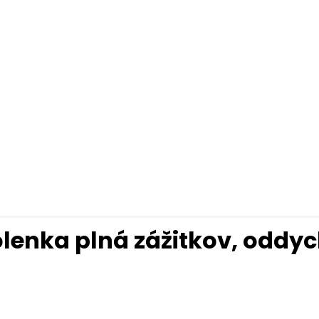
olenka plná zážitkov, oddy