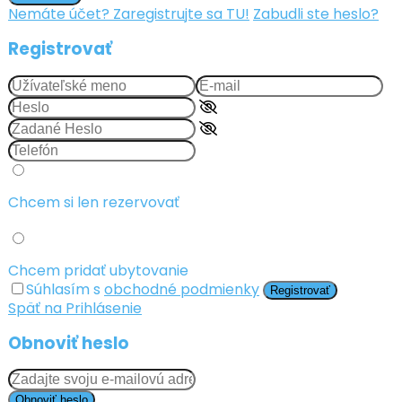
Nemáte účet? Zaregistrujte sa TU!
Zabudli ste heslo?
Registrovať
Chcem si len rezervovať
Chcem pridať ubytovanie
Súhlasím s
obchodné podmienky
Registrovať
Späť na Prihlásenie
Obnoviť heslo
Obnoviť heslo