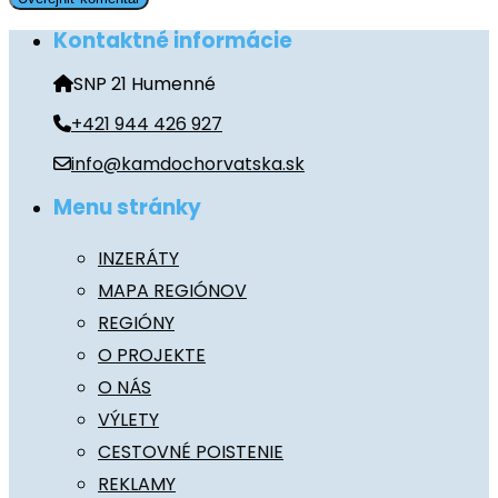
Kontaktné informácie
SNP 21 Humenné
+421 944 426 927
info@kamdochorvatska.sk
Menu stránky
INZERÁTY
MAPA REGIÓNOV
REGIÓNY
O PROJEKTE
O NÁS
VÝLETY
CESTOVNÉ POISTENIE
REKLAMY