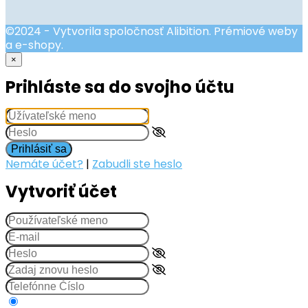
©2024 - Vytvorila spoločnosť Alibition. Prémiové weby
a e-shopy.
×
Prihláste sa do svojho účtu
Prihlásiť sa
Nemáte účet?
|
Zabudli ste heslo
Vytvoriť účet