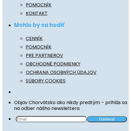
POMOCNÍK
KONTAKT
Mohlo by sa hodiť
CENNÍK
POMOCNÍK
PRE PARTNEROV
OBCHODNÉ PODMIENKY
OCHRANA OSOBNÝCH ÚDAJOV
SÚBORY COOKIES
Objav Chorvátsko ako nikdy predtým – prihlás sa
na odber nášho newslettera