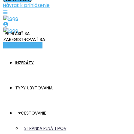
Návrat k prihlásenie
PRIHLÁSIŤ SA
ZAREGISTROVAŤ SA
Pridať ubytovanie
INZERÁTY
TYPY UBYTOVANIA
CESTOVANIE
STRÁNKA PLNÁ TIPOV