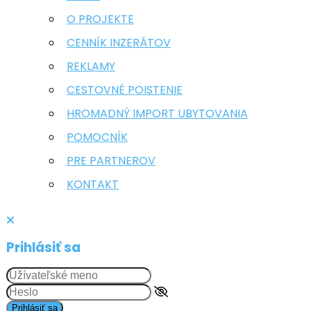
O PROJEKTE
CENNÍK INZERÁTOV
REKLAMY
CESTOVNÉ POISTENIE
HROMADNÝ IMPORT UBYTOVANIA
POMOCNÍK
PRE PARTNEROV
KONTAKT
Prihlásiť sa
Prihlásiť sa