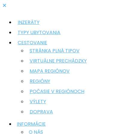
INZERÁTY
TYPY UBYTOVANIA
CESTOVANIE
STRÁNKA PLNÁ TIPOV
VIRTUÁLNE PRECHÁDZKY
MAPA REGIÓNOV
REGIÓNY
POČASIE V REGIÓNOCH
VÝLETY
DOPRAVA
INFORMÁCIE
O NÁS