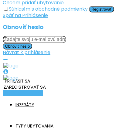
Chcem pridať ubytovanie
Súhlasím s
obchodné podmienky
Registrovať
Späť na Prihlásenie
Obnoviť heslo
Obnoviť heslo
Návrat k prihlásenie
PRIHLÁSIŤ SA
ZAREGISTROVAŤ SA
Pridať ubytovanie
INZERÁTY
TYPY UBYTOVANIA