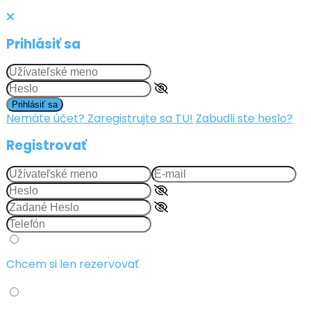
Prihlásiť sa
Prihlásiť sa
Nemáte účet? Zaregistrujte sa TU!
Zabudli ste heslo?
Registrovať
Chcem si len rezervovať