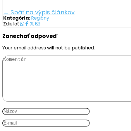
← Späť na výpis článkov
Kategória:
Regióny
Zdieľať
Zanechať odpoveď
Your email address will not be published.