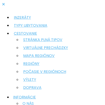
INZERÁTY
TYPY UBYTOVANIA
CESTOVANIE
STRÁNKA PLNÁ TIPOV
VIRTUÁLNE PRECHÁDZKY
MAPA REGIÓNOV
REGIÓNY
POČASIE V REGIÓNOCH
VÝLETY
DOPRAVA
INFORMÁCIE
O NÁS