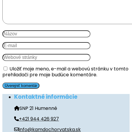
Uložiť moje meno, e-mail a webovú stránku v tomto
prehliadači pre moje budúce komentáre.
Kontaktné informácie
SNP 21 Humenné
+421 944 426 927
info@kamdochorvatska.sk