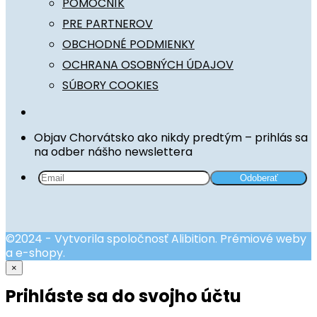
POMOCNÍK
PRE PARTNEROV
OBCHODNÉ PODMIENKY
OCHRANA OSOBNÝCH ÚDAJOV
SÚBORY COOKIES
Objav Chorvátsko ako nikdy predtým – prihlás sa
na odber nášho newslettera
©2024 - Vytvorila spoločnosť Alibition. Prémiové weby
a e-shopy.
×
Prihláste sa do svojho účtu