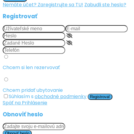
Nemáte účet? Zaregistrujte sa TU!
Zabudli ste heslo?
Registrovať
Chcem si len rezervovať
Chcem pridať ubytovanie
Súhlasím s
obchodné podmienky
Registrovať
Späť na Prihlásenie
Obnoviť heslo
Obnoviť heslo