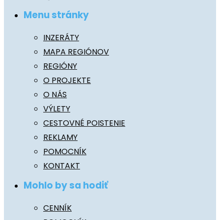
Menu stránky
INZERÁTY
MAPA REGIÓNOV
REGIÓNY
O PROJEKTE
O NÁS
VÝLETY
CESTOVNÉ POISTENIE
REKLAMY
POMOCNÍK
KONTAKT
Mohlo by sa hodiť
CENNÍK