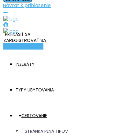
Návrat k prihlásenie
PRIHLÁSIŤ SA
ZAREGISTROVAŤ SA
Pridať ubytovanie
INZERÁTY
TYPY UBYTOVANIA
CESTOVANIE
STRÁNKA PLNÁ TIPOV