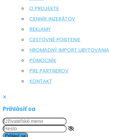
O PROJEKTE
CENNÍK INZERÁTOV
REKLAMY
CESTOVNÉ POISTENIE
HROMADNÝ IMPORT UBYTOVANIA
POMOCNÍK
PRE PARTNEROV
KONTAKT
Prihlásiť sa
Prihlásiť sa