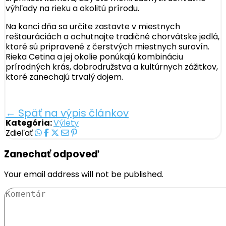
výhľady na rieku a okolitú prírodu.
Na konci dňa sa určite zastavte v miestnych
reštauráciách a ochutnajte tradičné chorvátske jedlá,
ktoré sú pripravené z čerstvých miestnych surovín.
Rieka Cetina a jej okolie ponúkajú kombináciu
prírodných krás, dobrodružstva a kultúrnych zážitkov,
ktoré zanechajú trvalý dojem.
← Späť na výpis článkov
Kategória:
Výlety
Zdieľať
Zanechať odpoveď
Your email address will not be published.