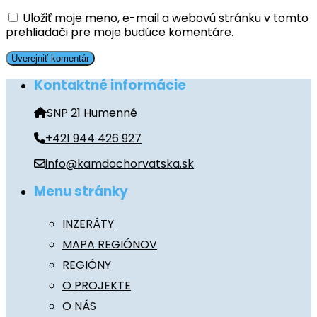
Uložiť moje meno, e-mail a webovú stránku v tomto
prehliadači pre moje budúce komentáre.
Kontaktné informácie
SNP 21 Humenné
+421 944 426 927
info@kamdochorvatska.sk
Menu stránky
INZERÁTY
MAPA REGIÓNOV
REGIÓNY
O PROJEKTE
O NÁS