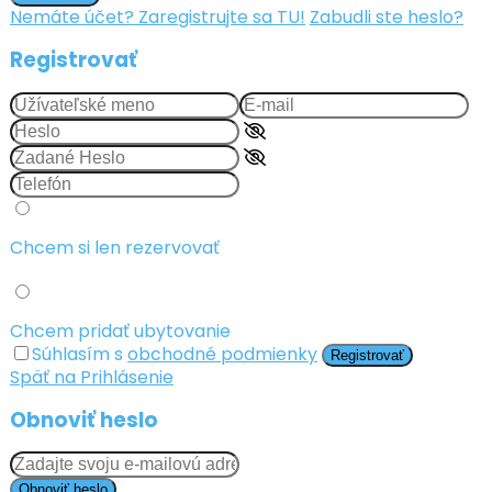
Nemáte účet? Zaregistrujte sa TU!
Zabudli ste heslo?
Registrovať
Chcem si len rezervovať
Chcem pridať ubytovanie
Súhlasím s
obchodné podmienky
Registrovať
Späť na Prihlásenie
Obnoviť heslo
Obnoviť heslo