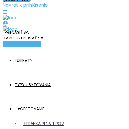
Návrat k prihlásenie
PRIHLÁSIŤ SA
ZAREGISTROVAŤ SA
Pridať ubytovanie
INZERÁTY
TYPY UBYTOVANIA
CESTOVANIE
STRÁNKA PLNÁ TIPOV