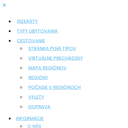
INZERÁTY
TYPY UBYTOVANIA
CESTOVANIE
STRÁNKA PLNÁ TIPOV
VIRTUÁLNE PRECHÁDZKY
MAPA REGIÓNOV
REGIÓNY
POČASIE V REGIÓNOCH
VÝLETY
DOPRAVA
INFORMÁCIE
O NÁS