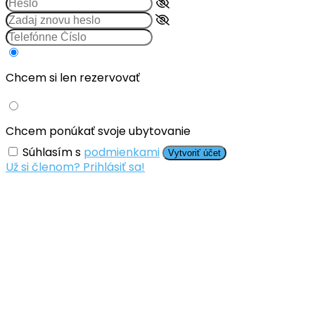
Chcem si len rezervovať
Chcem ponúkať svoje ubytovanie
Súhlasím s
podmienkami
Vytvoriť účet
Už si členom? Prihlásiť sa!