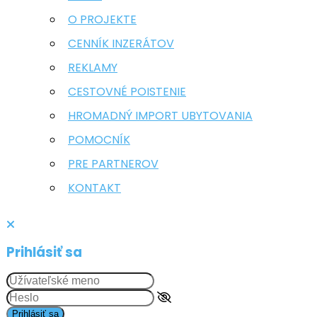
O PROJEKTE
CENNÍK INZERÁTOV
REKLAMY
CESTOVNÉ POISTENIE
HROMADNÝ IMPORT UBYTOVANIA
POMOCNÍK
PRE PARTNEROV
KONTAKT
Prihlásiť sa
Prihlásiť sa