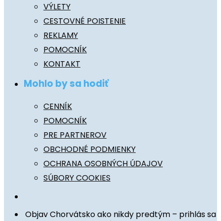
VÝLETY
CESTOVNÉ POISTENIE
REKLAMY
POMOCNÍK
KONTAKT
Mohlo by sa hodiť
CENNÍK
POMOCNÍK
PRE PARTNEROV
OBCHODNÉ PODMIENKY
OCHRANA OSOBNÝCH ÚDAJOV
SÚBORY COOKIES
Objav Chorvátsko ako nikdy predtým – prihlás sa