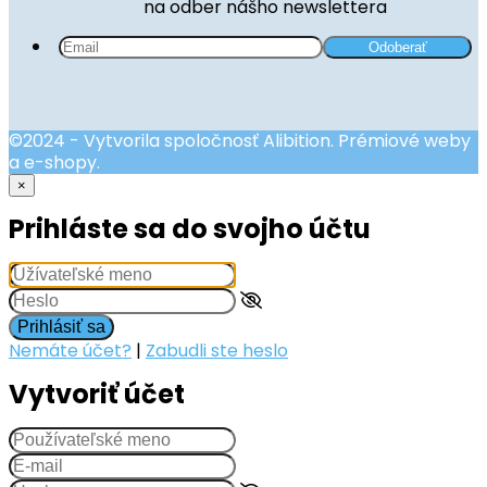
na odber nášho newslettera
©2024 - Vytvorila spoločnosť Alibition. Prémiové weby
a e-shopy.
×
Prihláste sa do svojho účtu
Prihlásiť sa
Nemáte účet?
|
Zabudli ste heslo
Vytvoriť účet