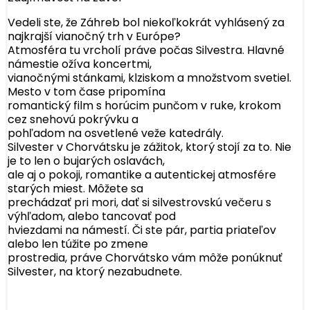
Vedeli ste, že Záhreb bol niekoľkokrát vyhlásený za
najkrajší vianočný trh v Európe?
Atmosféra tu vrcholí práve počas Silvestra. Hlavné
námestie ožíva koncertmi,
vianočnými stánkami, klziskom a množstvom svetiel.
Mesto v tom čase pripomína
romantický film s horúcim punčom v ruke, krokom
cez snehovú pokrývku a
pohľadom na osvetlené veže katedrály.
Silvester v Chorvátsku je zážitok, ktorý stojí za to. Nie
je to len o bujarých oslavách,
ale aj o pokoji, romantike a autentickej atmosfére
starých miest. Môžete sa
prechádzať pri mori, dať si silvestrovskú večeru s
výhľadom, alebo tancovať pod
hviezdami na námestí. Či ste pár, partia priateľov
alebo len túžite po zmene
prostredia, práve Chorvátsko vám môže ponúknuť
Silvester, na ktorý nezabudnete.