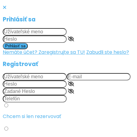
Prihlásiť sa
Prihlásiť sa
Nemáte účet? Zaregistrujte sa TU!
Zabudli ste heslo?
Registrovať
Chcem si len rezervovať