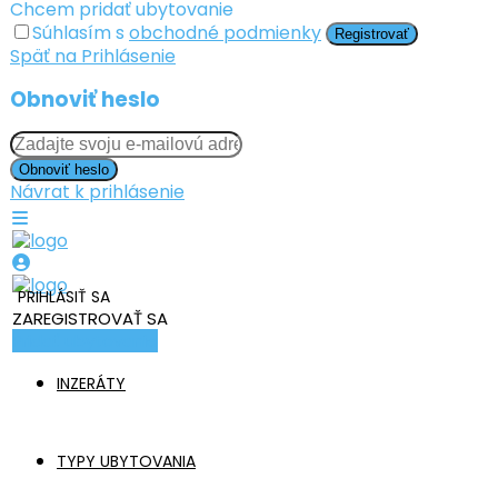
Chcem pridať ubytovanie
Súhlasím s
obchodné podmienky
Registrovať
Späť na Prihlásenie
Obnoviť heslo
Obnoviť heslo
Návrat k prihlásenie
PRIHLÁSIŤ SA
ZAREGISTROVAŤ SA
Pridať ubytovanie
INZERÁTY
TYPY UBYTOVANIA