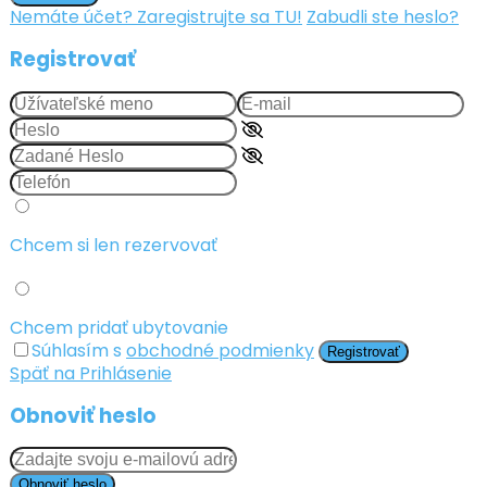
Nemáte účet? Zaregistrujte sa TU!
Zabudli ste heslo?
Registrovať
Chcem si len rezervovať
Chcem pridať ubytovanie
Súhlasím s
obchodné podmienky
Registrovať
Späť na Prihlásenie
Obnoviť heslo
Obnoviť heslo