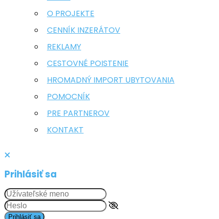
O PROJEKTE
CENNÍK INZERÁTOV
REKLAMY
CESTOVNÉ POISTENIE
HROMADNÝ IMPORT UBYTOVANIA
POMOCNÍK
PRE PARTNEROV
KONTAKT
Prihlásiť sa
Prihlásiť sa