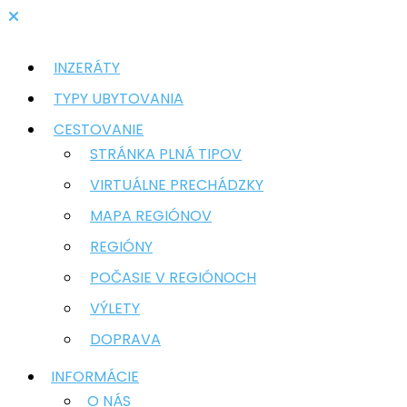
INZERÁTY
TYPY UBYTOVANIA
CESTOVANIE
STRÁNKA PLNÁ TIPOV
VIRTUÁLNE PRECHÁDZKY
MAPA REGIÓNOV
REGIÓNY
POČASIE V REGIÓNOCH
VÝLETY
DOPRAVA
INFORMÁCIE
O NÁS