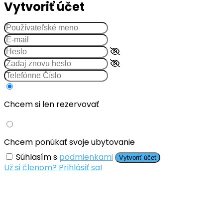
Vytvoriť účet
Chcem si len rezervovať
Chcem ponúkať svoje ubytovanie
Súhlasím s
podmienkami
Vytvoriť účet
Už si členom? Prihlásiť sa!