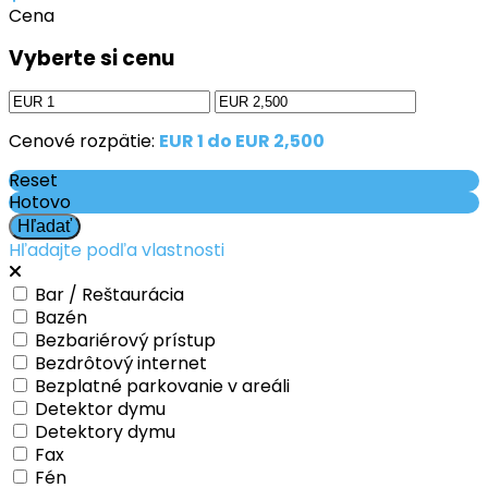
Cena
Vyberte si cenu
Cenové rozpätie:
EUR 1 do EUR 2,500
Reset
Hotovo
Hľadajte podľa vlastnosti
Bar / Reštaurácia
Bazén
Bezbariérový prístup
Bezdrôtový internet
Bezplatné parkovanie v areáli
Detektor dymu
Detektory dymu
Fax
Fén