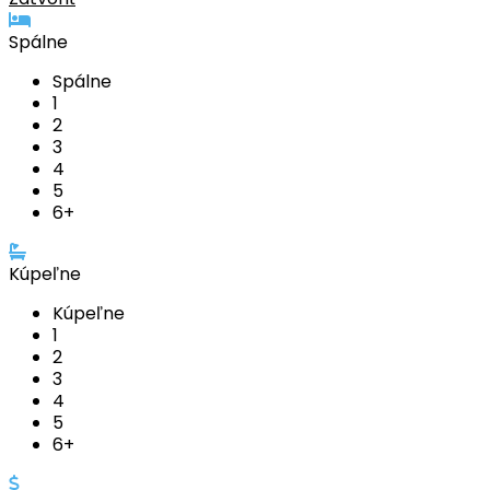
Spálne
Spálne
1
2
3
4
5
6+
Kúpeľne
Kúpeľne
1
2
3
4
5
6+