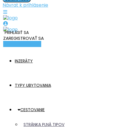
Návrat k prihlásenie
PRIHLÁSIŤ SA
ZAREGISTROVAŤ SA
Pridať ubytovanie
INZERÁTY
TYPY UBYTOVANIA
CESTOVANIE
STRÁNKA PLNÁ TIPOV