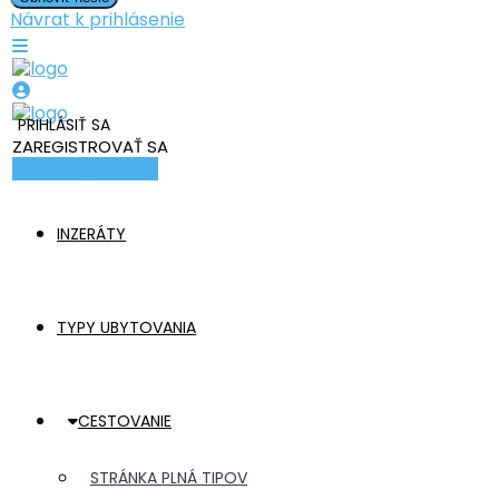
Návrat k prihlásenie
PRIHLÁSIŤ SA
ZAREGISTROVAŤ SA
Pridať ubytovanie
INZERÁTY
TYPY UBYTOVANIA
CESTOVANIE
STRÁNKA PLNÁ TIPOV