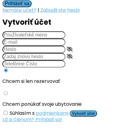
Prihlásiť sa
Nemáte účet?
|
Zabudli ste heslo
Vytvoriť účet
Chcem si len rezervovať
Chcem ponúkať svoje ubytovanie
Súhlasím s
podmienkami
Vytvoriť účet
Už si členom? Prihlásiť sa!