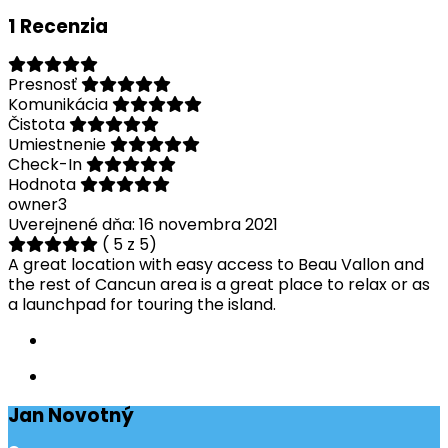
1 Recenzia
Presnosť
Komunikácia
Čistota
Umiestnenie
Check-In
Hodnota
owner3
Uverejnené dňa: 16 novembra 2021
( 5 z 5)
A great location with easy access to Beau Vallon and
the rest of Cancun area is a great place to relax or as
a launchpad for touring the island.
Jan Novotný