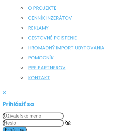
O PROJEKTE
CENNÍK INZERÁTOV
REKLAMY
CESTOVNÉ POISTENIE
HROMADNÝ IMPORT UBYTOVANIA
POMOCNÍK
PRE PARTNEROV
KONTAKT
Prihlásiť sa
Prihlásiť sa