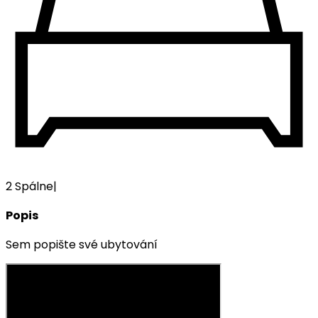
2 Spálne
|
Popis
Sem popište své ubytování