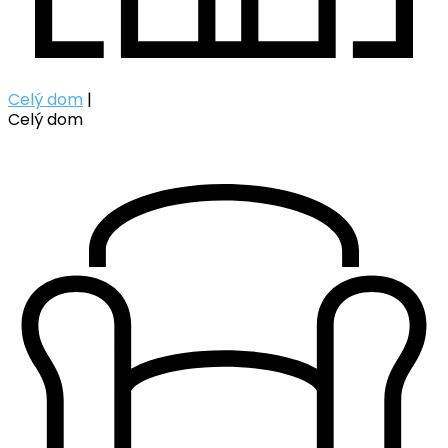
Celý dom
|
Celý dom