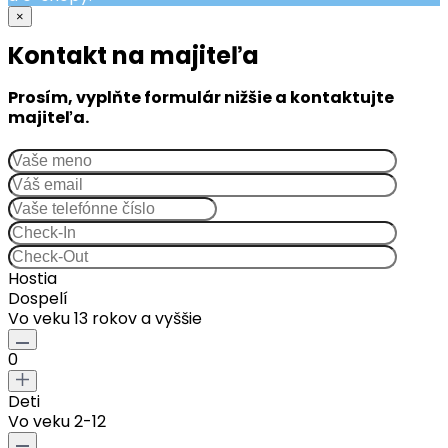
×
Kontakt na majiteľa
Prosím, vyplňte formulár nižšie a kontaktujte
majiteľa.
Hostia
Dospelí
Vo veku 13 rokov a vyššie
0
Deti
Vo veku 2-12