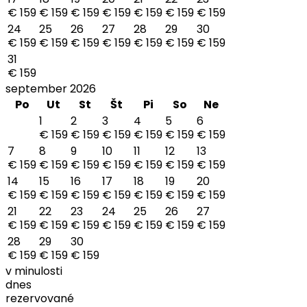
€ 159
€ 159
€ 159
€ 159
€ 159
€ 159
€ 159
24
25
26
27
28
29
30
€ 159
€ 159
€ 159
€ 159
€ 159
€ 159
€ 159
31
€ 159
september 2026
Po
Ut
St
Št
Pi
So
Ne
1
2
3
4
5
6
€ 159
€ 159
€ 159
€ 159
€ 159
€ 159
7
8
9
10
11
12
13
€ 159
€ 159
€ 159
€ 159
€ 159
€ 159
€ 159
14
15
16
17
18
19
20
€ 159
€ 159
€ 159
€ 159
€ 159
€ 159
€ 159
21
22
23
24
25
26
27
€ 159
€ 159
€ 159
€ 159
€ 159
€ 159
€ 159
28
29
30
€ 159
€ 159
€ 159
v minulosti
dnes
rezervované