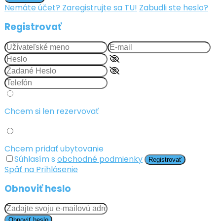
Nemáte účet? Zaregistrujte sa TU!
Zabudli ste heslo?
Registrovať
Chcem si len rezervovať
Chcem pridať ubytovanie
Súhlasím s
obchodné podmienky
Registrovať
Späť na Prihlásenie
Obnoviť heslo
Obnoviť heslo