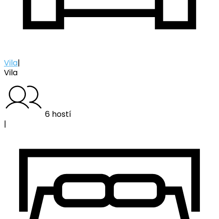
Vila
|
Vila
6 hostí
|