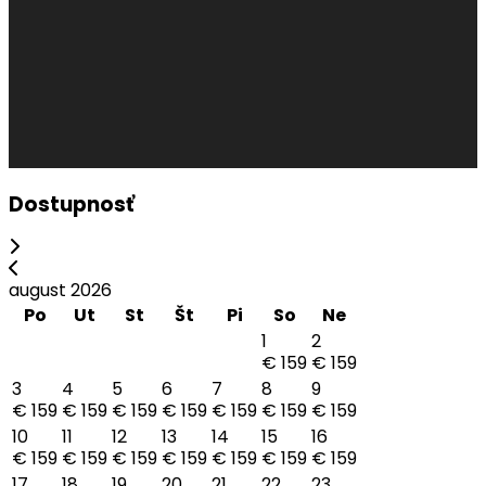
Dostupnosť
august 2026
Po
Ut
St
Št
Pi
So
Ne
1
2
€ 159
€ 159
3
4
5
6
7
8
9
€ 159
€ 159
€ 159
€ 159
€ 159
€ 159
€ 159
10
11
12
13
14
15
16
€ 159
€ 159
€ 159
€ 159
€ 159
€ 159
€ 159
17
18
19
20
21
22
23