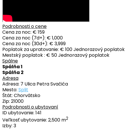
Podrobnosti o cene
Cena za noc:
€ 159
Cena za noc (7d+):
€ 1,000
Cena za noc (30d+):
€ 3,999
Poplatok za upratovanie:
€ 100 Jednorazový poplatok
Mestský poplatok :
€ 50 Jednorazový poplatok
Spálne
Spálňa 1
Spálňa 2
Adresa
Adresa:
7 Ulica Petra Svačića
Mesto:
Split
Štát:
Chorvátsko
Zip:
21000
Podrobnosti o ubytovaní
ID ubytovanie:
141
2
Veľkosť ubytovanie:
2,500 m
Izby:
3