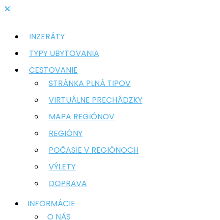
INZERÁTY
TYPY UBYTOVANIA
CESTOVANIE
STRÁNKA PLNÁ TIPOV
VIRTUÁLNE PRECHÁDZKY
MAPA REGIÓNOV
REGIÓNY
POČASIE V REGIÓNOCH
VÝLETY
DOPRAVA
INFORMÁCIE
O NÁS