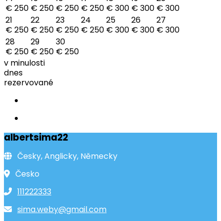
€ 250
€ 250
€ 250
€ 250
€ 300
€ 300
€ 300
21
22
23
24
25
26
27
€ 250
€ 250
€ 250
€ 250
€ 300
€ 300
€ 300
28
29
30
€ 250
€ 250
€ 250
v minulosti
dnes
rezervované
albertsima22
Česky, Anglicky, Německy
Česko
111222333
sima.weby@gmail.com