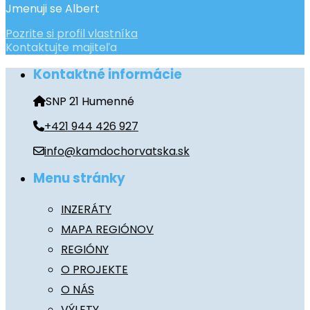
Jmenuji se Albert
Pozrite si profil vlastníka
Kontaktujte majiteľa
Kontaktné informácie
SNP 21 Humenné
+421 944 426 927
info@kamdochorvatska.sk
Menu stránky
INZERÁTY
MAPA REGIÓNOV
REGIÓNY
O PROJEKTE
O NÁS
VÝLETY