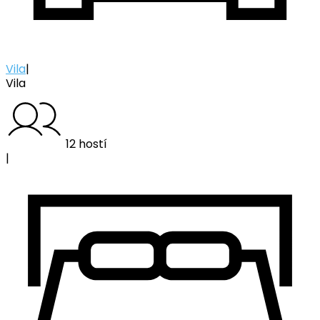
Vila
|
Vila
12 hostí
|