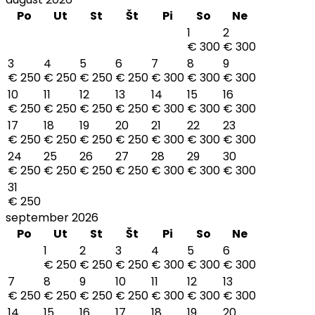
Po
Ut
St
Št
Pi
So
Ne
1
2
€ 300
€ 300
3
4
5
6
7
8
9
€ 250
€ 250
€ 250
€ 250
€ 300
€ 300
€ 300
10
11
12
13
14
15
16
€ 250
€ 250
€ 250
€ 250
€ 300
€ 300
€ 300
17
18
19
20
21
22
23
€ 250
€ 250
€ 250
€ 250
€ 300
€ 300
€ 300
24
25
26
27
28
29
30
€ 250
€ 250
€ 250
€ 250
€ 300
€ 300
€ 300
31
€ 250
september 2026
Po
Ut
St
Št
Pi
So
Ne
1
2
3
4
5
6
€ 250
€ 250
€ 250
€ 300
€ 300
€ 300
7
8
9
10
11
12
13
€ 250
€ 250
€ 250
€ 250
€ 300
€ 300
€ 300
14
15
16
17
18
19
20