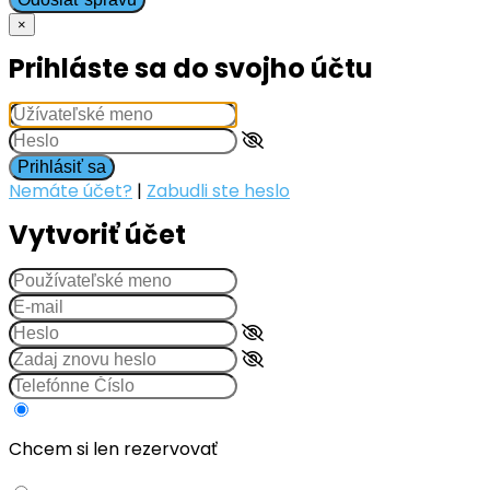
×
Prihláste sa do svojho účtu
Prihlásiť sa
Nemáte účet?
|
Zabudli ste heslo
Vytvoriť účet
Chcem si len rezervovať