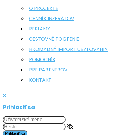
O PROJEKTE
CENNÍK INZERÁTOV
REKLAMY
CESTOVNÉ POISTENIE
HROMADNÝ IMPORT UBYTOVANIA
POMOCNÍK
PRE PARTNEROV
KONTAKT
Prihlásiť sa
Prihlásiť sa