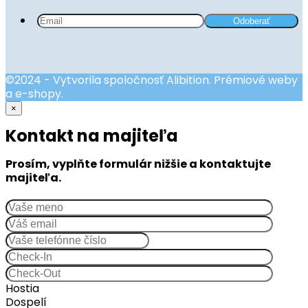
©2024 - Vytvorila spoločnosť Alibition. Prémiové weby
a e-shopy.
×
Kontakt na majiteľa
Prosím, vyplňte formulár nižšie a kontaktujte
majiteľa.
Hostia
Dospelí