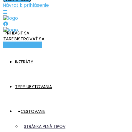
Návrat k prihlásenie
PRIHLÁSIŤ SA
ZAREGISTROVAŤ SA
Pridať ubytovanie
INZERÁTY
TYPY UBYTOVANIA
CESTOVANIE
STRÁNKA PLNÁ TIPOV