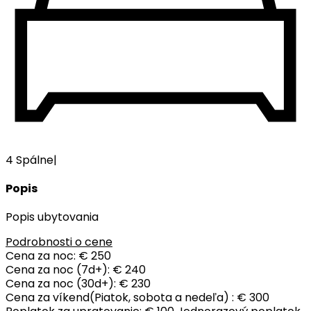
4 Spálne
|
Popis
Popis ubytovania
Podrobnosti o cene
Cena za noc:
€ 250
Cena za noc (7d+):
€ 240
Cena za noc (30d+):
€ 230
Cena za víkend(Piatok, sobota a nedeľa) :
€ 300