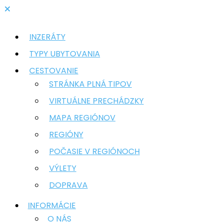
INZERÁTY
TYPY UBYTOVANIA
CESTOVANIE
STRÁNKA PLNÁ TIPOV
VIRTUÁLNE PRECHÁDZKY
MAPA REGIÓNOV
REGIÓNY
POČASIE V REGIÓNOCH
VÝLETY
DOPRAVA
INFORMÁCIE
O NÁS