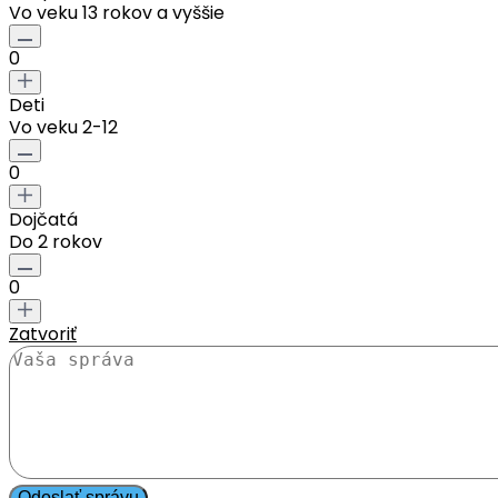
Vo veku 13 rokov a vyššie
0
Deti
Vo veku 2-12
0
Dojčatá
Do 2 rokov
0
Zatvoriť
Odoslať správu