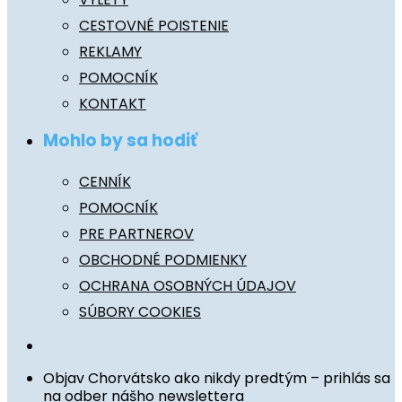
CESTOVNÉ POISTENIE
REKLAMY
POMOCNÍK
KONTAKT
Mohlo by sa hodiť
CENNÍK
POMOCNÍK
PRE PARTNEROV
OBCHODNÉ PODMIENKY
OCHRANA OSOBNÝCH ÚDAJOV
SÚBORY COOKIES
Objav Chorvátsko ako nikdy predtým – prihlás sa
na odber nášho newslettera