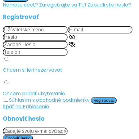
Nemáte účet? Zaregistrujte sa TU!
Zabudli ste heslo?
Registrovať
Chcem si len rezervovať
Chcem pridať ubytovanie
Súhlasím s
obchodné podmienky
Registrovať
Späť na Prihlásenie
Obnoviť heslo
Obnoviť heslo