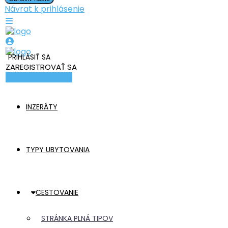
Návrat k prihlásenie
PRIHLÁSIŤ SA
ZAREGISTROVAŤ SA
Pridať ubytovanie
INZERÁTY
TYPY UBYTOVANIA
CESTOVANIE
STRÁNKA PLNÁ TIPOV