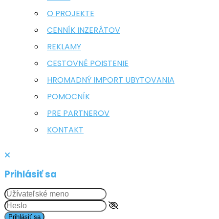
O PROJEKTE
CENNÍK INZERÁTOV
REKLAMY
CESTOVNÉ POISTENIE
HROMADNÝ IMPORT UBYTOVANIA
POMOCNÍK
PRE PARTNEROV
KONTAKT
Prihlásiť sa
Prihlásiť sa