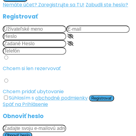
Nemáte účet? Zaregistrujte sa TU!
Zabudli ste heslo?
Registrovať
Chcem si len rezervovať
Chcem pridať ubytovanie
Súhlasím s
obchodné podmienky
Registrovať
Späť na Prihlásenie
Obnoviť heslo
Obnoviť heslo