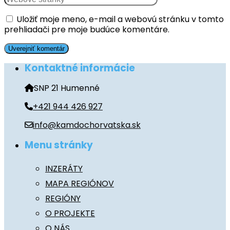
Uložiť moje meno, e-mail a webovú stránku v tomto
prehliadači pre moje budúce komentáre.
Kontaktné informácie
SNP 21 Humenné
+421 944 426 927
info@kamdochorvatska.sk
Menu stránky
INZERÁTY
MAPA REGIÓNOV
REGIÓNY
O PROJEKTE
O NÁS