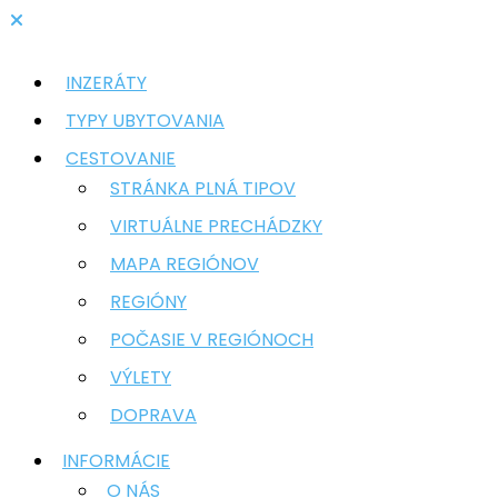
INZERÁTY
TYPY UBYTOVANIA
CESTOVANIE
STRÁNKA PLNÁ TIPOV
VIRTUÁLNE PRECHÁDZKY
MAPA REGIÓNOV
REGIÓNY
POČASIE V REGIÓNOCH
VÝLETY
DOPRAVA
INFORMÁCIE
O NÁS