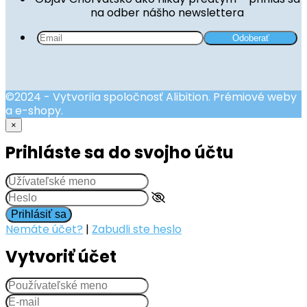
na odber nášho newslettera
©2024 - Vytvorila spoločnosť Alibition. Prémiové weby
a e-shopy.
×
Prihláste sa do svojho účtu
Prihlásiť sa
Nemáte účet?
|
Zabudli ste heslo
Vytvoriť účet