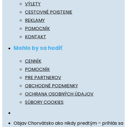
VÝLETY
CESTOVNÉ POISTENIE
REKLAMY
POMOCNÍK
KONTAKT
Mohlo by sa hodiť
CENNÍK
POMOCNÍK
PRE PARTNEROV
OBCHODNÉ PODMIENKY
OCHRANA OSOBNÝCH ÚDAJOV
SÚBORY COOKIES
Objav Chorvátsko ako nikdy predtým – prihlás sa