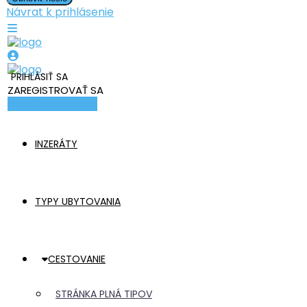
Návrat k prihlásenie
PRIHLÁSIŤ SA
ZAREGISTROVAŤ SA
Pridať ubytovanie
INZERÁTY
TYPY UBYTOVANIA
CESTOVANIE
STRÁNKA PLNÁ TIPOV