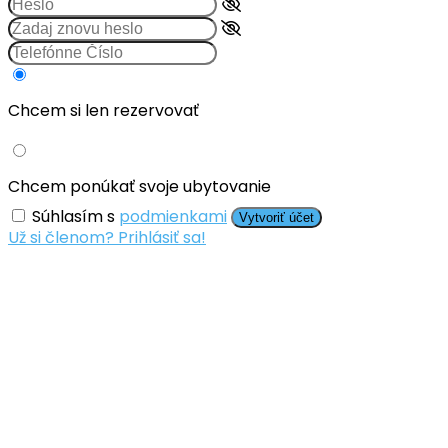
Chcem si len rezervovať
Chcem ponúkať svoje ubytovanie
Súhlasím s
podmienkami
Vytvoriť účet
Už si členom? Prihlásiť sa!