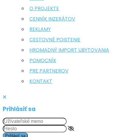
O PROJEKTE
CENNÍK INZERÁTOV
REKLAMY
CESTOVNÉ POISTENIE
HROMADNÝ IMPORT UBYTOVANIA
POMOCNÍK
PRE PARTNEROV
KONTAKT
Prihlásiť sa
Prihlásiť sa