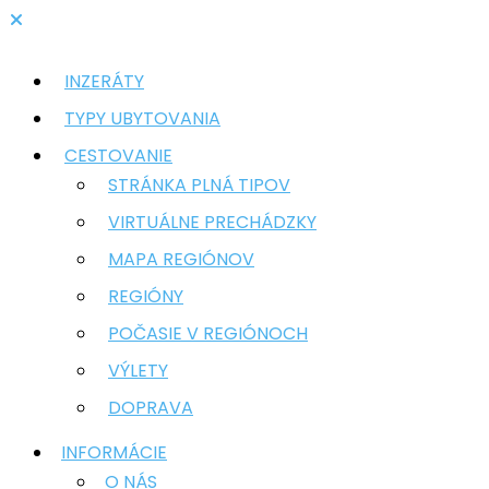
INZERÁTY
TYPY UBYTOVANIA
CESTOVANIE
STRÁNKA PLNÁ TIPOV
VIRTUÁLNE PRECHÁDZKY
MAPA REGIÓNOV
REGIÓNY
POČASIE V REGIÓNOCH
VÝLETY
DOPRAVA
INFORMÁCIE
O NÁS