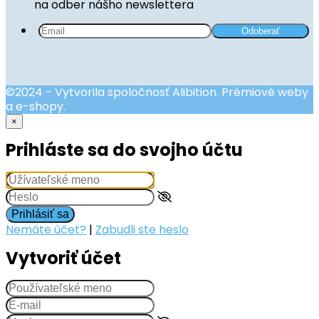
na odber nášho newslettera
©2024 - Vytvorila spoločnosť Alibition. Prémiové weby
a e-shopy.
×
Prihláste sa do svojho účtu
Prihlásiť sa
Nemáte účet?
|
Zabudli ste heslo
Vytvoriť účet