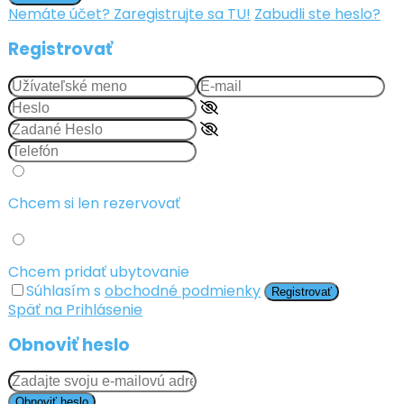
Nemáte účet? Zaregistrujte sa TU!
Zabudli ste heslo?
Registrovať
Chcem si len rezervovať
Chcem pridať ubytovanie
Súhlasím s
obchodné podmienky
Registrovať
Späť na Prihlásenie
Obnoviť heslo
Obnoviť heslo