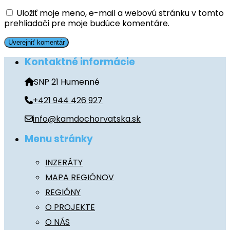
Uložiť moje meno, e-mail a webovú stránku v tomto
prehliadači pre moje budúce komentáre.
Kontaktné informácie
SNP 21 Humenné
+421 944 426 927
info@kamdochorvatska.sk
Menu stránky
INZERÁTY
MAPA REGIÓNOV
REGIÓNY
O PROJEKTE
O NÁS