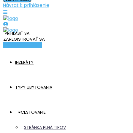
Návrat k prihlásenie
PRIHLÁSIŤ SA
ZAREGISTROVAŤ SA
Pridať ubytovanie
INZERÁTY
TYPY UBYTOVANIA
CESTOVANIE
STRÁNKA PLNÁ TIPOV