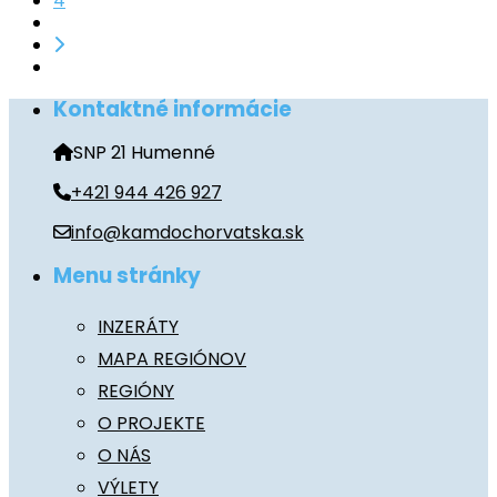
4
Kontaktné informácie
SNP 21 Humenné
+421 944 426 927
info@kamdochorvatska.sk
Menu stránky
INZERÁTY
MAPA REGIÓNOV
REGIÓNY
O PROJEKTE
O NÁS
VÝLETY