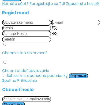
Nemáte účet? Zaregistrujte sa TU!
Zabudli ste heslo?
Registrovať
Chcem si len rezervovať
Chcem pridať ubytovanie
Súhlasím s
obchodné podmienky
Registrovať
Späť na Prihlásenie
Obnoviť heslo
Obnoviť heslo