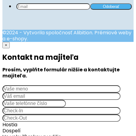
©2024 - Vytvorila spoločnosť Alibition. Prémiové weby
a e-shopy.
×
Kontakt na majiteľa
Prosím, vyplňte formulár nižšie a kontaktujte
majiteľa.
Hostia
Dospelí