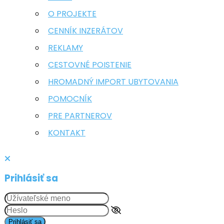
O PROJEKTE
CENNÍK INZERÁTOV
REKLAMY
CESTOVNÉ POISTENIE
HROMADNÝ IMPORT UBYTOVANIA
POMOCNÍK
PRE PARTNEROV
KONTAKT
Prihlásiť sa
Prihlásiť sa