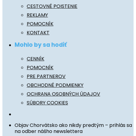
CESTOVNÉ POISTENIE
REKLAMY
POMOCNÍK
KONTAKT
Mohlo by sa hodiť
CENNÍK
POMOCNÍK
PRE PARTNEROV
OBCHODNÉ PODMIENKY
OCHRANA OSOBNÝCH ÚDAJOV
SÚBORY COOKIES
Objav Chorvátsko ako nikdy predtým – prihlás sa
na odber nášho newslettera