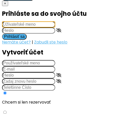
×
Prihláste sa do svojho účtu
Prihlásiť sa
Nemáte účet?
|
Zabudli ste heslo
Vytvoriť účet
Chcem si len rezervovať