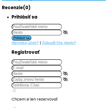
Recenzie
(0)
Prihlásiť sa
Prihlásiť sa
Nemáte účet?
|
Zabudli Ste Heslo?
Registrovať
Chcem si len rezervovať