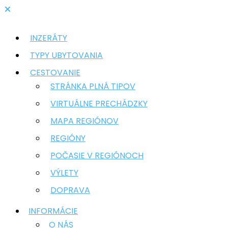
INZERÁTY
TYPY UBYTOVANIA
CESTOVANIE
STRÁNKA PLNÁ TIPOV
VIRTUÁLNE PRECHÁDZKY
MAPA REGIÓNOV
REGIÓNY
POČASIE V REGIÓNOCH
VÝLETY
DOPRAVA
INFORMÁCIE
O NÁS