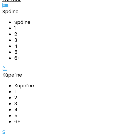
Spálne
Spálne
1
2
3
4
5
6+
Kúpeľne
Kúpeľne
1
2
3
4
5
6+