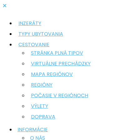
INZERÁTY
TYPY UBYTOVANIA
CESTOVANIE
STRÁNKA PLNÁ TIPOV
VIRTUÁLNE PRECHÁDZKY
MAPA REGIÓNOV
REGIÓNY
POČASIE V REGIÓNOCH
VÝLETY
DOPRAVA
INFORMÁCIE
O NÁS