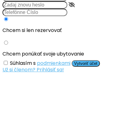
Chcem si len rezervovať
Chcem ponúkať svoje ubytovanie
Súhlasím s
podmienkami
Vytvoriť účet
Už si členom? Prihlásiť sa!