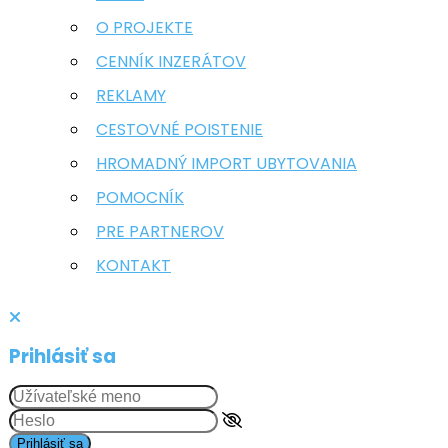
O PROJEKTE
CENNÍK INZERÁTOV
REKLAMY
CESTOVNÉ POISTENIE
HROMADNÝ IMPORT UBYTOVANIA
POMOCNÍK
PRE PARTNEROV
KONTAKT
Prihlásiť sa
Prihlásiť sa