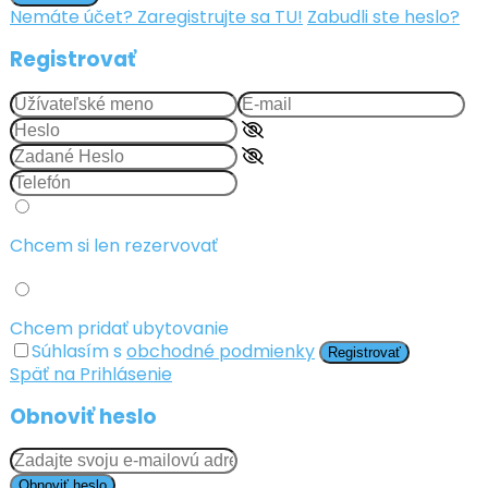
Nemáte účet? Zaregistrujte sa TU!
Zabudli ste heslo?
Registrovať
Chcem si len rezervovať
Chcem pridať ubytovanie
Súhlasím s
obchodné podmienky
Registrovať
Späť na Prihlásenie
Obnoviť heslo
Obnoviť heslo