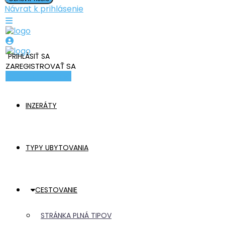
Návrat k prihlásenie
PRIHLÁSIŤ SA
ZAREGISTROVAŤ SA
Pridať ubytovanie
INZERÁTY
TYPY UBYTOVANIA
CESTOVANIE
STRÁNKA PLNÁ TIPOV