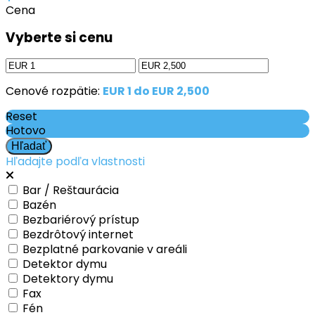
Cena
Vyberte si cenu
Cenové rozpätie:
EUR 1 do EUR 2,500
Reset
Hotovo
Hľadajte podľa vlastnosti
Bar / Reštaurácia
Bazén
Bezbariérový prístup
Bezdrôtový internet
Bezplatné parkovanie v areáli
Detektor dymu
Detektory dymu
Fax
Fén