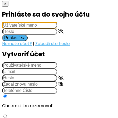
×
Prihláste sa do svojho účtu
Prihlásiť sa
Nemáte účet?
|
Zabudli ste heslo
Vytvoriť účet
Chcem si len rezervovať