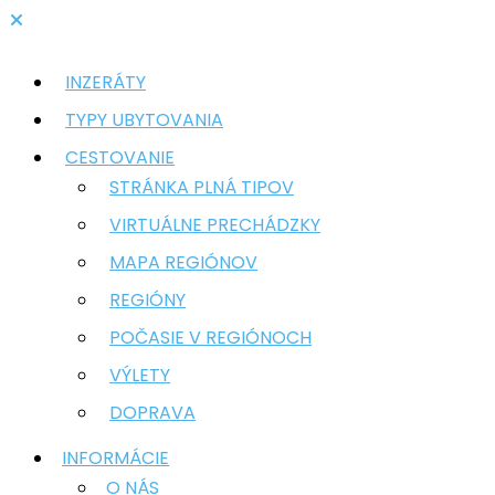
INZERÁTY
TYPY UBYTOVANIA
CESTOVANIE
STRÁNKA PLNÁ TIPOV
VIRTUÁLNE PRECHÁDZKY
MAPA REGIÓNOV
REGIÓNY
POČASIE V REGIÓNOCH
VÝLETY
DOPRAVA
INFORMÁCIE
O NÁS