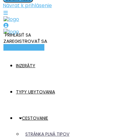
Návrat k prihlásenie
PRIHLÁSIŤ SA
ZAREGISTROVAŤ SA
Pridať ubytovanie
INZERÁTY
TYPY UBYTOVANIA
CESTOVANIE
STRÁNKA PLNÁ TIPOV