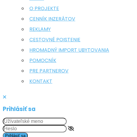
O PROJEKTE
CENNÍK INZERÁTOV
REKLAMY
CESTOVNÉ POISTENIE
HROMADNÝ IMPORT UBYTOVANIA
POMOCNÍK
PRE PARTNEROV
KONTAKT
Prihlásiť sa
Prihlásiť sa