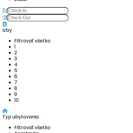
Izby
Filtrovať všetko
1
2
3
4
5
6
7
8
9
10
Typ ubytovania
Filtrovať všetko