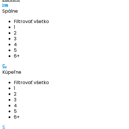
Spálne
Filtrovať všetko
1
2
3
4
5
6+
Kúpeľne
Filtrovať všetko
1
2
3
4
5
6+