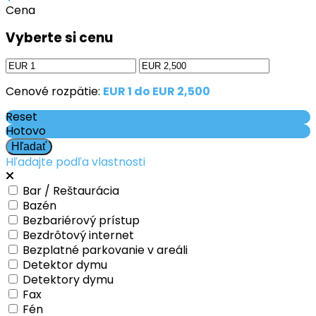
Cena
Vyberte si cenu
Cenové rozpätie:
EUR 1 do EUR 2,500
Reset
Hotovo
Hľadajte podľa vlastnosti
Bar / Reštaurácia
Bazén
Bezbariérový prístup
Bezdrôtový internet
Bezplatné parkovanie v areáli
Detektor dymu
Detektory dymu
Fax
Fén