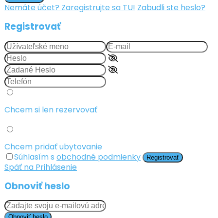
Nemáte účet? Zaregistrujte sa TU!
Zabudli ste heslo?
Registrovať
Chcem si len rezervovať
Chcem pridať ubytovanie
Súhlasím s
obchodné podmienky
Registrovať
Späť na Prihlásenie
Obnoviť heslo
Obnoviť heslo