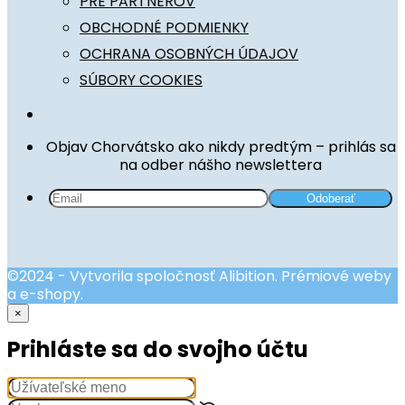
PRE PARTNEROV
OBCHODNÉ PODMIENKY
OCHRANA OSOBNÝCH ÚDAJOV
SÚBORY COOKIES
Objav Chorvátsko ako nikdy predtým – prihlás sa
na odber nášho newslettera
©2024 - Vytvorila spoločnosť Alibition. Prémiové weby
a e-shopy.
×
Prihláste sa do svojho účtu