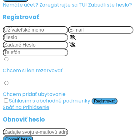
Nemáte účet? Zaregistrujte sa TU!
Zabudli ste heslo?
Registrovať
Chcem si len rezervovať
Chcem pridať ubytovanie
Súhlasím s
obchodné podmienky
Registrovať
Späť na Prihlásenie
Obnoviť heslo
Obnoviť heslo