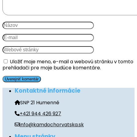
Uložiť moje meno, e-mail a webovú stránku v tomto
prehliadači pre moje budúce komentáre.
Kontaktné informácie
SNP 21 Humenné
+421 944 426 927
info@kamdochorvatska.sk
Menu stránky