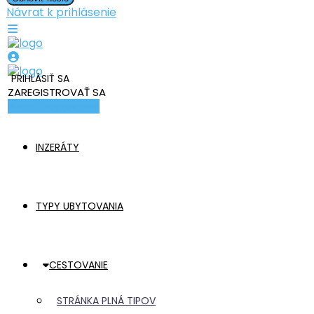
Návrat k prihlásenie
PRIHLÁSIŤ SA
ZAREGISTROVAŤ SA
Pridať ubytovanie
INZERÁTY
TYPY UBYTOVANIA
CESTOVANIE
STRÁNKA PLNÁ TIPOV