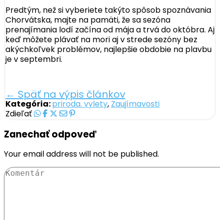
Predtým, než si vyberiete takýto spôsob spoznávania
Chorvátska, majte na pamäti, že sa sezóna
prenajímania lodí začína od mája a trvá do októbra. Aj
keď môžete plávať na mori aj v strede sezóny bez
akýchkoľvek problémov, najlepšie obdobie na plavbu
je v septembri.
← Späť na výpis článkov
Kategória:
priroda. vylety
,
Zaujímavosti
Zdieľať
Zanechať odpoveď
Your email address will not be published.