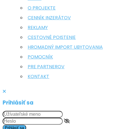
O PROJEKTE
CENNÍK INZERÁTOV
REKLAMY
CESTOVNÉ POISTENIE
HROMADNÝ IMPORT UBYTOVANIA
POMOCNÍK
PRE PARTNEROV
KONTAKT
Prihlásiť sa
Prihlásiť sa