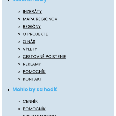
INZERÁTY
MAPA REGIÓNOV
REGIÓNY
O PROJEKTE
O NÁS
VÝLETY
CESTOVNÉ POISTENIE
REKLAMY
POMOCNÍK
KONTAKT
Mohlo by sa hodiť
CENNÍK
POMOCNÍK