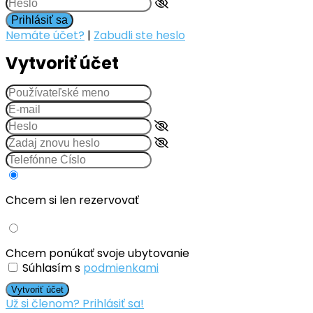
Prihlásiť sa
Nemáte účet?
|
Zabudli ste heslo
Vytvoriť účet
Chcem si len rezervovať
Chcem ponúkať svoje ubytovanie
Súhlasím s
podmienkami
Vytvoriť účet
Už si členom? Prihlásiť sa!