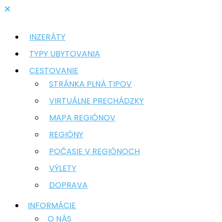
INZERÁTY
TYPY UBYTOVANIA
CESTOVANIE
STRÁNKA PLNÁ TIPOV
VIRTUÁLNE PRECHÁDZKY
MAPA REGIÓNOV
REGIÓNY
POČASIE V REGIÓNOCH
VÝLETY
DOPRAVA
INFORMÁCIE
O NÁS