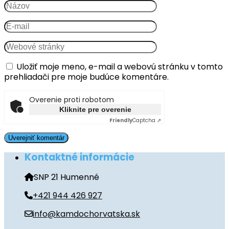
Uložiť moje meno, e-mail a webovú stránku v tomto
prehliadači pre moje budúce komentáre.
Overenie proti robotom
Kliknite pre overenie
Friendly
Captcha ⇗
Kontaktné informácie
SNP 21 Humenné
+421 944 426 927
info@kamdochorvatska.sk