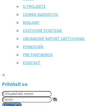
O PROJEKTE
CENNÍK INZERÁTOV
REKLAMY
CESTOVNÉ POISTENIE
HROMADNÝ IMPORT UBYTOVANIA
POMOCNÍK
PRE PARTNEROV
KONTAKT
Prihlásiť sa
Prihlásiť sa