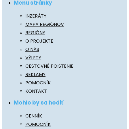
Menu stránky
INZERÁTY
MAPA REGIÓNOV
REGIÓNY
O PROJEKTE
O NÁS
VÝLETY
CESTOVNÉ POISTENIE
REKLAMY
POMOCNÍK
KONTAKT
Mohlo by sa hodiť
CENNÍK
POMOCNÍK