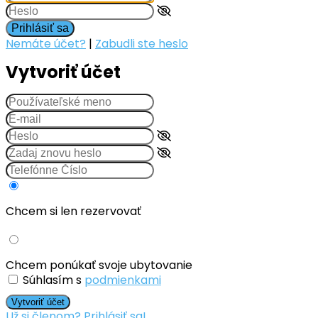
Prihlásiť sa
Nemáte účet?
|
Zabudli ste heslo
Vytvoriť účet
Chcem si len rezervovať
Chcem ponúkať svoje ubytovanie
Súhlasím s
podmienkami
Vytvoriť účet
Už si členom? Prihlásiť sa!