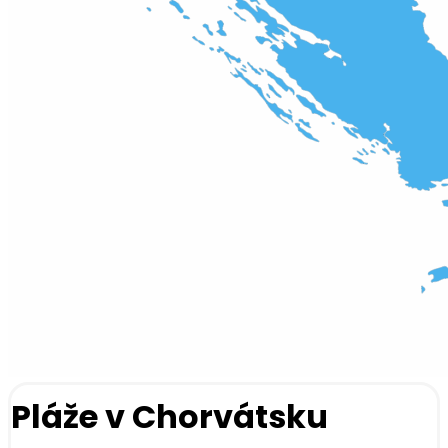
Pláže v Chorvátsku