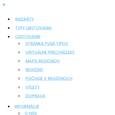
INZERÁTY
TYPY UBYTOVANIA
CESTOVANIE
STRÁNKA PLNÁ TIPOV
VIRTUÁLNE PRECHÁDZKY
MAPA REGIÓNOV
REGIÓNY
POČASIE V REGIÓNOCH
VÝLETY
DOPRAVA
INFORMÁCIE
O NÁS