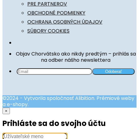
PRE PARTNEROV
OBCHODNÉ PODMIENKY
OCHRANA OSOBNÝCH ÚDAJOV
SÚBORY COOKIES
Objav Chorvátsko ako nikdy predtým – prihlás sa
na odber nášho newslettera
©2024 - Vytvorila spoločnosť Alibition. Prémiové weby
a e-shopy.
×
Prihláste sa do svojho účtu