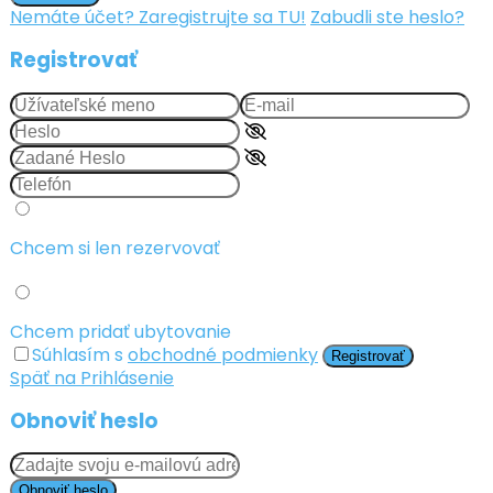
Nemáte účet? Zaregistrujte sa TU!
Zabudli ste heslo?
Registrovať
Chcem si len rezervovať
Chcem pridať ubytovanie
Súhlasím s
obchodné podmienky
Registrovať
Späť na Prihlásenie
Obnoviť heslo
Obnoviť heslo