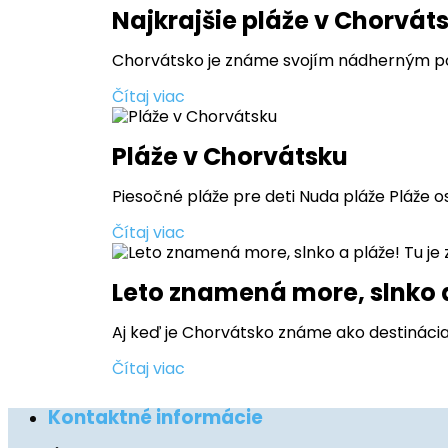
Najkrajšie pláže v Chorváts
Chorvátsko je známe svojím nádherným pobr
Čítaj viac
Pláže v Chorvátsku
Piesočné pláže pre deti Nuda pláže Pláže os
Čítaj viac
Leto znamená more, slnko a
Aj keď je Chorvátsko známe ako destinácia,
Čítaj viac
Kontaktné informácie