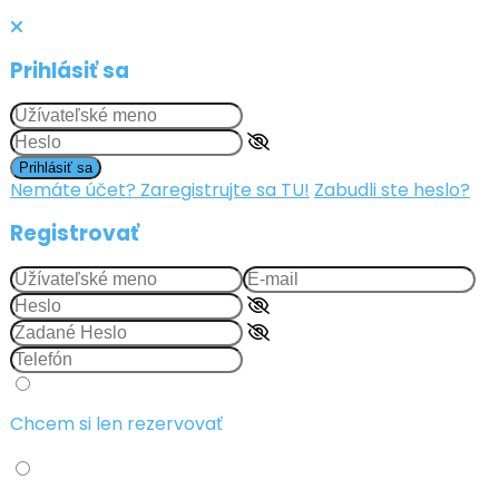
Prihlásiť sa
Prihlásiť sa
Nemáte účet? Zaregistrujte sa TU!
Zabudli ste heslo?
Registrovať
Chcem si len rezervovať