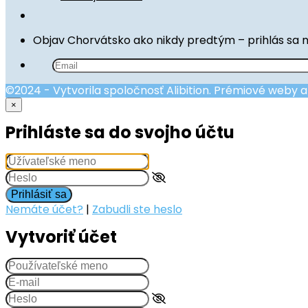
Objav Chorvátsko ako nikdy predtým – prihlás sa 
©2024 - Vytvorila spoločnosť Alibition. Prémiové weby 
×
Prihláste sa do svojho účtu
Prihlásiť sa
Nemáte účet?
|
Zabudli ste heslo
Vytvoriť účet