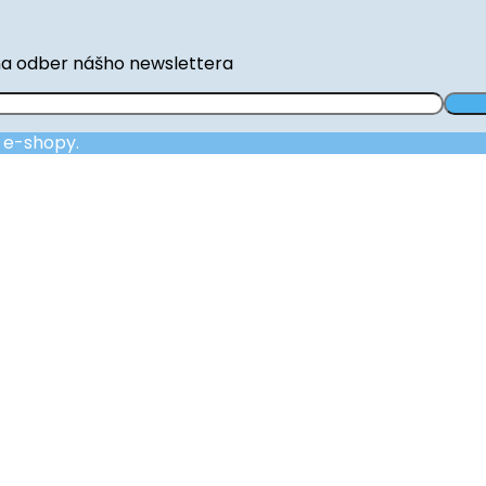
na odber nášho newslettera
a e-shopy.