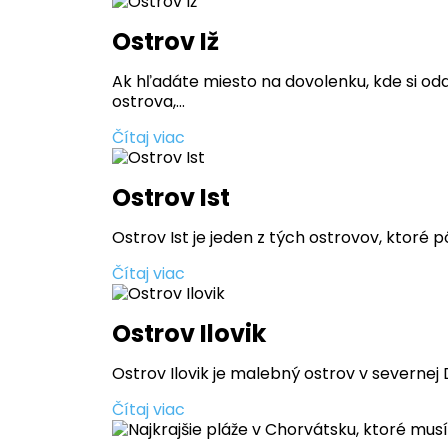
Ostrov Iž
Ak hľadáte miesto na dovolenku, kde si od
ostrova,...
Čítaj viac
Ostrov Ist
Ostrov Ist je jeden z tých ostrovov, ktoré p
Čítaj viac
Ostrov Ilovik
Ostrov Ilovik je malebný ostrov v severnej D
Čítaj viac