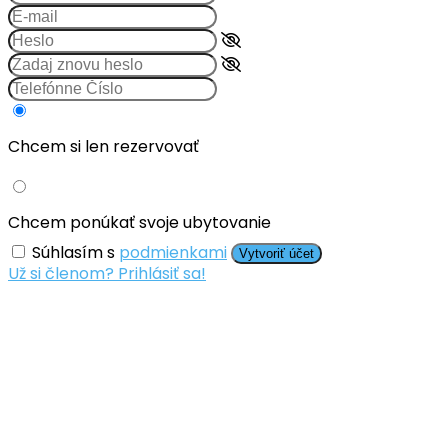
Chcem si len rezervovať
Chcem ponúkať svoje ubytovanie
Súhlasím s
podmienkami
Vytvoriť účet
Už si členom? Prihlásiť sa!