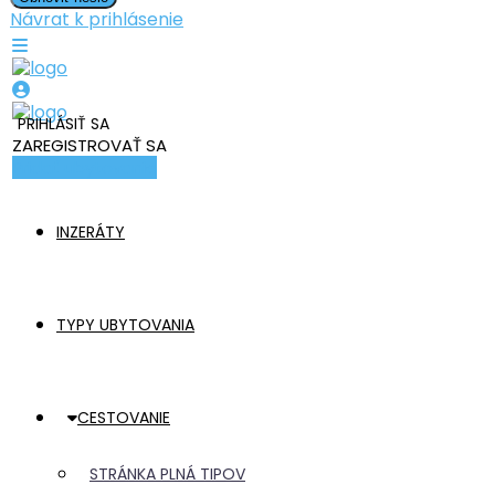
Návrat k prihlásenie
PRIHLÁSIŤ SA
ZAREGISTROVAŤ SA
Pridať ubytovanie
INZERÁTY
TYPY UBYTOVANIA
CESTOVANIE
STRÁNKA PLNÁ TIPOV