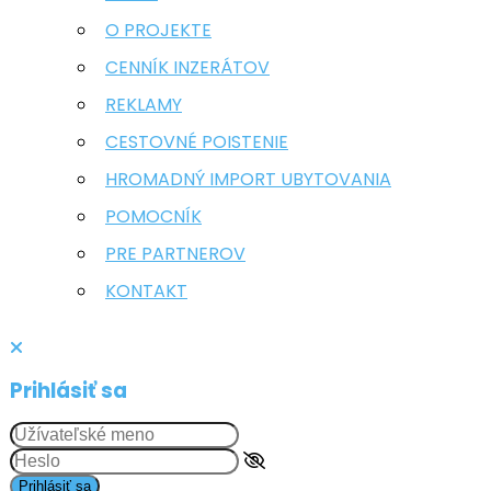
O PROJEKTE
CENNÍK INZERÁTOV
REKLAMY
CESTOVNÉ POISTENIE
HROMADNÝ IMPORT UBYTOVANIA
POMOCNÍK
PRE PARTNEROV
KONTAKT
Prihlásiť sa
Prihlásiť sa