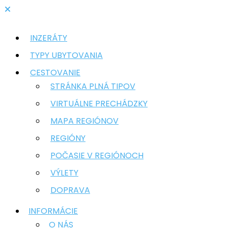
INZERÁTY
TYPY UBYTOVANIA
CESTOVANIE
STRÁNKA PLNÁ TIPOV
VIRTUÁLNE PRECHÁDZKY
MAPA REGIÓNOV
REGIÓNY
POČASIE V REGIÓNOCH
VÝLETY
DOPRAVA
INFORMÁCIE
O NÁS