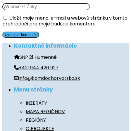
Uložiť moje meno, e-mail a webovú stránku v tomto
prehliadači pre moje budúce komentáre.
Kontaktné informácie
SNP 21 Humenné
+421 944 426 927
info@kamdochorvatska.sk
Menu stránky
INZERÁTY
MAPA REGIÓNOV
REGIÓNY
O PROJEKTE