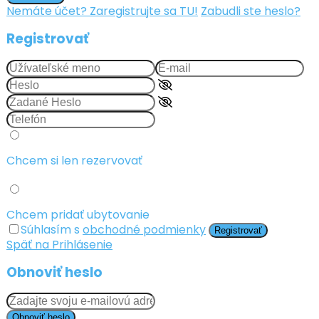
Nemáte účet? Zaregistrujte sa TU!
Zabudli ste heslo?
Registrovať
Chcem si len rezervovať
Chcem pridať ubytovanie
Súhlasím s
obchodné podmienky
Registrovať
Späť na Prihlásenie
Obnoviť heslo
Obnoviť heslo