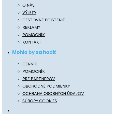
O NÁS
VÝLETY
CESTOVNÉ POISTENIE
REKLAMY
POMOCNÍK
KONTAKT
Mohlo by sa hodiť
CENNÍK
POMOCNÍK
PRE PARTNEROV
OBCHODNÉ PODMIENKY
OCHRANA OSOBNÝCH ÚDAJOV
SÚBORY COOKIES