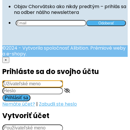
Objav Chorvátsko ako nikdy predtým – prihlás sa
na odber nášho newslettera
©2024 - Vytvorila spoločnosť Alibition. Prémiové weby
a e-shopy.
×
Prihláste sa do svojho účtu
Prihlásiť sa
Nemáte účet?
|
Zabudli ste heslo
Vytvoriť účet