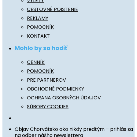
VÝLETY
CESTOVNÉ POISTENIE
REKLAMY
POMOCNÍK
KONTAKT
Mohlo by sa hodiť
CENNÍK
POMOCNÍK
PRE PARTNEROV
OBCHODNÉ PODMIENKY
OCHRANA OSOBNÝCH ÚDAJOV
SÚBORY COOKIES
Objav Chorvátsko ako nikdy predtým – prihlás sa
na odber nášho newslettera