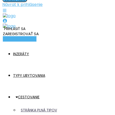
Návrat k prihlásenie
PRIHLÁSIŤ SA
ZAREGISTROVAŤ SA
Pridať ubytovanie
INZERÁTY
TYPY UBYTOVANIA
CESTOVANIE
STRÁNKA PLNÁ TIPOV