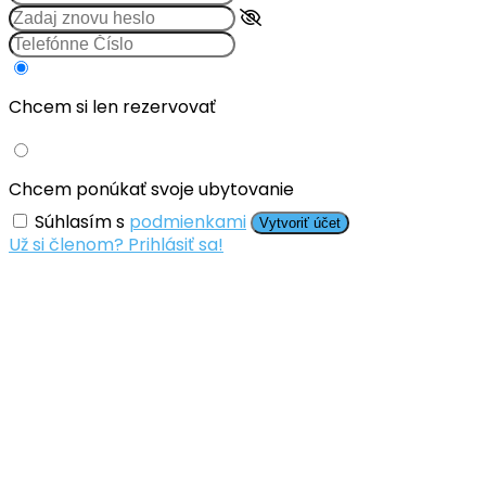
Chcem si len rezervovať
Chcem ponúkať svoje ubytovanie
Súhlasím s
podmienkami
Vytvoriť účet
Už si členom? Prihlásiť sa!