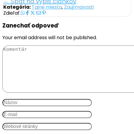
← Späť na výpis článkov
Kategória:
Tajne miesta
,
Zaujímavosti
Zdieľať
Zanechať odpoveď
Your email address will not be published.