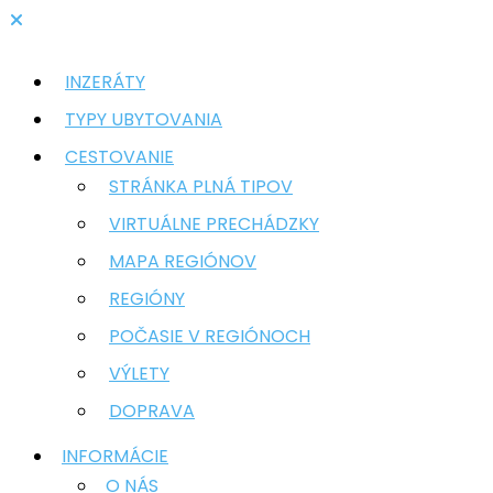
INZERÁTY
TYPY UBYTOVANIA
CESTOVANIE
STRÁNKA PLNÁ TIPOV
VIRTUÁLNE PRECHÁDZKY
MAPA REGIÓNOV
REGIÓNY
POČASIE V REGIÓNOCH
VÝLETY
DOPRAVA
INFORMÁCIE
O NÁS