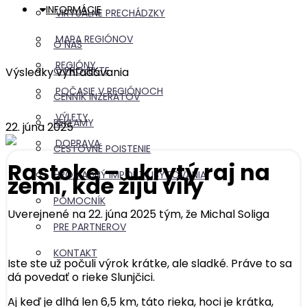
INFORMÁCIE
VIRTUÁLNE PRECHÁDZKY
MAPA REGIÓNOV
O NÁS
REGIÓNY
O PROJEKTE
Výsledky vyhľadávania
POČASIE V REGIÓNOCH
CENNÍK INZERÁTOV
VÝLETY
REKLAMY
22. júna 2025
DOPRAVA
CESTOVNÉ POISTENIE
Rastoke – ukrytý raj na
HROMADNÝ IMPORT UBYTOVANIA
zemi, kde žijú víly
POMOCNÍK
Uverejnené na 22. júna 2025 tým, že
Michal Soliga
PRE PARTNEROV
KONTAKT
Iste ste už počuli výrok krátke, ale sladké. Práve to sa
dá povedať o rieke Slunjčici.
Aj keď je dlhá len 6,5 km, táto rieka, hoci je krátka,