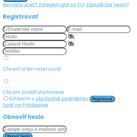
Nemáte účet? Zaregistrujte sa TU!
Zabudli ste heslo?
Registrovať
Chcem si len rezervovať
Chcem pridať ubytovanie
Súhlasím s
obchodné podmienky
Registrovať
Späť na Prihlásenie
Obnoviť heslo
Obnoviť heslo