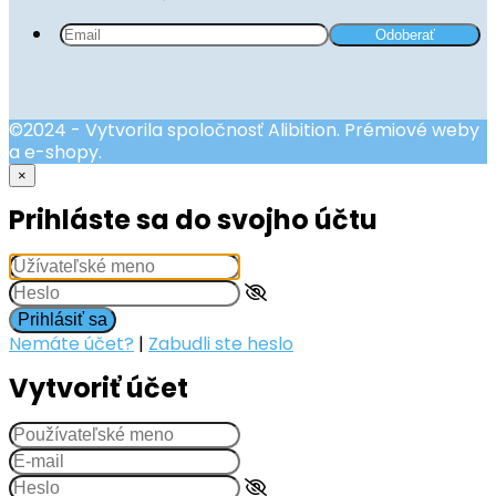
©2024 - Vytvorila spoločnosť Alibition. Prémiové weby
a e-shopy.
×
Prihláste sa do svojho účtu
Prihlásiť sa
Nemáte účet?
|
Zabudli ste heslo
Vytvoriť účet