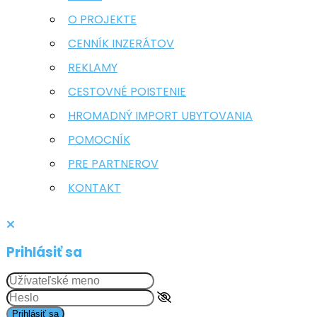
O PROJEKTE
CENNÍK INZERÁTOV
REKLAMY
CESTOVNÉ POISTENIE
HROMADNÝ IMPORT UBYTOVANIA
POMOCNÍK
PRE PARTNEROV
KONTAKT
Prihlásiť sa
Prihlásiť sa