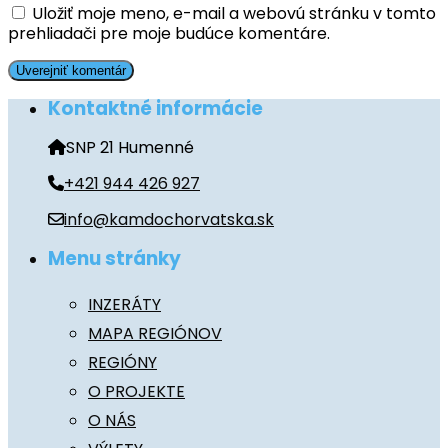
Uložiť moje meno, e-mail a webovú stránku v tomto
prehliadači pre moje budúce komentáre.
Kontaktné informácie
SNP 21 Humenné
+421 944 426 927
info@kamdochorvatska.sk
Menu stránky
INZERÁTY
MAPA REGIÓNOV
REGIÓNY
O PROJEKTE
O NÁS