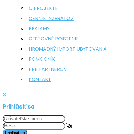
O PROJEKTE
CENNÍK INZERÁTOV
REKLAMY
CESTOVNÉ POISTENIE
HROMADNÝ IMPORT UBYTOVANIA
POMOCNÍK
PRE PARTNEROV
KONTAKT
Prihlásiť sa
Prihlásiť sa