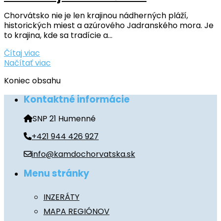
Chorvátsko nie je len krajinou nádherných pláží,
historických miest a azúrového Jadranského mora. Je
to krajina, kde sa tradície a...
Čítaj viac
Načítať viac
Koniec obsahu
Kontaktné informácie
SNP 21 Humenné
+421 944 426 927
info@kamdochorvatska.sk
Menu stránky
INZERÁTY
MAPA REGIÓNOV