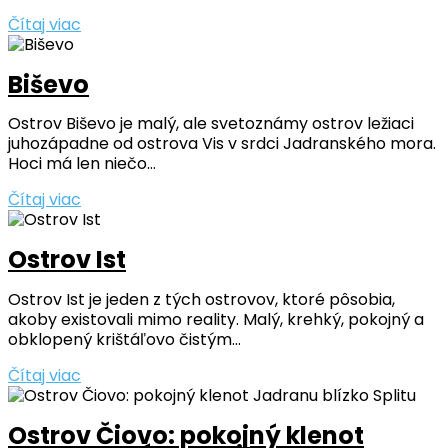
Čítaj viac
Biševo
Ostrov Biševo je malý, ale svetoznámy ostrov ležiaci
juhozápadne od ostrova Vis v srdci Jadranského mora.
Hoci má len niečo...
Čítaj viac
Ostrov Ist
Ostrov Ist je jeden z tých ostrovov, ktoré pôsobia,
akoby existovali mimo reality. Malý, krehký, pokojný a
obklopený krištáľovo čistým...
Čítaj viac
Ostrov Čiovo: pokojný klenot