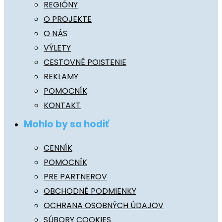
REGIÓNY
O PROJEKTE
O NÁS
VÝLETY
CESTOVNÉ POISTENIE
REKLAMY
POMOCNÍK
KONTAKT
Mohlo by sa hodiť
CENNÍK
POMOCNÍK
PRE PARTNEROV
OBCHODNÉ PODMIENKY
OCHRANA OSOBNÝCH ÚDAJOV
SÚBORY COOKIES