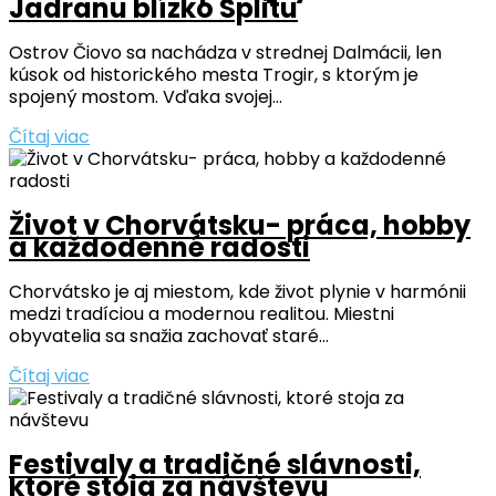
Jadranu blízko Splitu
Ostrov Čiovo sa nachádza v strednej Dalmácii, len
kúsok od historického mesta Trogir, s ktorým je
spojený mostom. Vďaka svojej...
Čítaj viac
Život v Chorvátsku- práca, hobby
a každodenné radosti
Chorvátsko je aj miestom, kde život plynie v harmónii
medzi tradíciou a modernou realitou. Miestni
obyvatelia sa snažia zachovať staré...
Čítaj viac
Festivaly a tradičné slávnosti,
ktoré stoja za návštevu