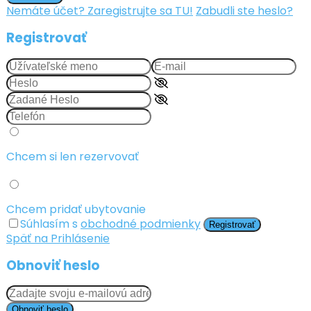
Nemáte účet? Zaregistrujte sa TU!
Zabudli ste heslo?
Registrovať
Chcem si len rezervovať
Chcem pridať ubytovanie
Súhlasím s
obchodné podmienky
Registrovať
Späť na Prihlásenie
Obnoviť heslo
Obnoviť heslo