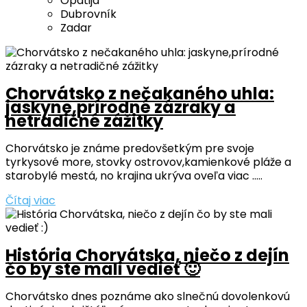
Opatija
Dubrovník
Zadar
Chorvátsko z nečakaného uhla:
jaskyne,prírodné zázraky a
netradičné zážitky
Chorvátsko je známe predovšetkým pre svoje
tyrkysové more, stovky ostrovov,kamienkové pláže a
starobylé mestá, no krajina ukrýva oveľa viac .....
Čítaj viac
História Chorvátska, niečo z dejín
čo by ste mali vedieť 🙂
Chorvátsko dnes poznáme ako slnečnú dovolenkovú