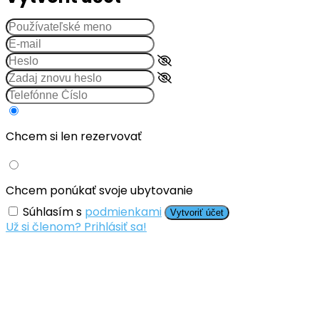
Chcem si len rezervovať
Chcem ponúkať svoje ubytovanie
Súhlasím s
podmienkami
Vytvoriť účet
Už si členom? Prihlásiť sa!