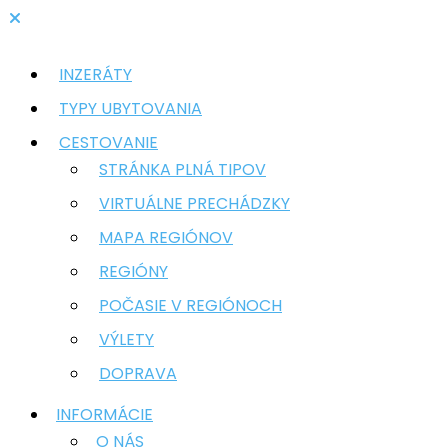
INZERÁTY
TYPY UBYTOVANIA
CESTOVANIE
STRÁNKA PLNÁ TIPOV
VIRTUÁLNE PRECHÁDZKY
MAPA REGIÓNOV
REGIÓNY
POČASIE V REGIÓNOCH
VÝLETY
DOPRAVA
INFORMÁCIE
O NÁS