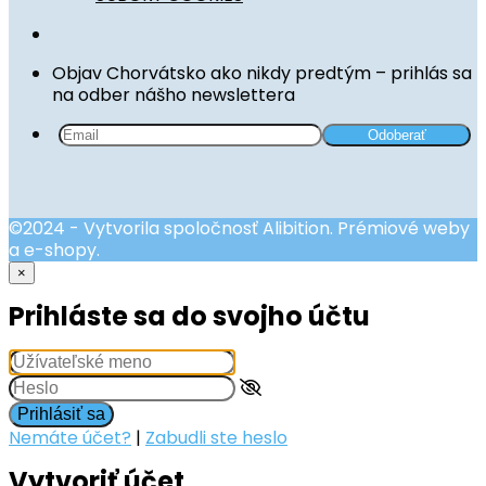
Objav Chorvátsko ako nikdy predtým – prihlás sa
na odber nášho newslettera
©2024 - Vytvorila spoločnosť Alibition. Prémiové weby
a e-shopy.
×
Prihláste sa do svojho účtu
Prihlásiť sa
Nemáte účet?
|
Zabudli ste heslo
Vytvoriť účet