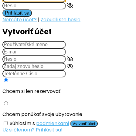
Prihlásiť sa
Nemáte účet?
|
Zabudli ste heslo
Vytvoriť účet
Chcem si len rezervovať
Chcem ponúkať svoje ubytovanie
Súhlasím s
podmienkami
Vytvoriť účet
Už si členom? Prihlásiť sa!