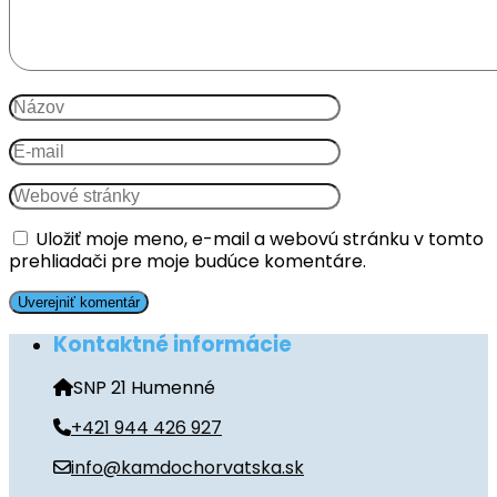
Uložiť moje meno, e-mail a webovú stránku v tomto
prehliadači pre moje budúce komentáre.
Kontaktné informácie
SNP 21 Humenné
+421 944 426 927
info@kamdochorvatska.sk