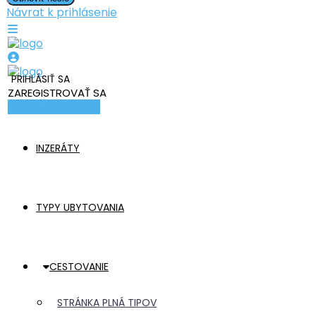
Návrat k prihlásenie
PRIHLÁSIŤ SA
ZAREGISTROVAŤ SA
Pridať ubytovanie
INZERÁTY
TYPY UBYTOVANIA
CESTOVANIE
STRÁNKA PLNÁ TIPOV