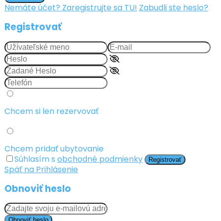
Nemáte účet? Zaregistrujte sa TU!
Zabudli ste heslo?
Registrovať
Chcem si len rezervovať
Chcem pridať ubytovanie
Súhlasím s
obchodné podmienky
Registrovať
Späť na Prihlásenie
Obnoviť heslo
Obnoviť heslo