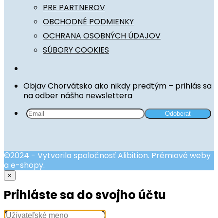
PRE PARTNEROV
OBCHODNÉ PODMIENKY
OCHRANA OSOBNÝCH ÚDAJOV
SÚBORY COOKIES
Objav Chorvátsko ako nikdy predtým – prihlás sa
na odber nášho newslettera
©2024 - Vytvorila spoločnosť Alibition. Prémiové weby
a e-shopy.
×
Prihláste sa do svojho účtu