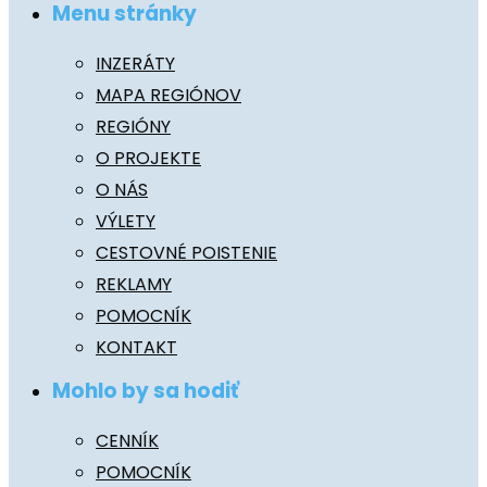
Menu stránky
INZERÁTY
MAPA REGIÓNOV
REGIÓNY
O PROJEKTE
O NÁS
VÝLETY
CESTOVNÉ POISTENIE
REKLAMY
POMOCNÍK
KONTAKT
Mohlo by sa hodiť
CENNÍK
POMOCNÍK