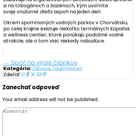
si na tobogánoch a bazénoch, kým uvoľníte
svoje
vnútorné dieťa
aspoň na jeden deň.
Okrem spomínaných vodných parkov v Chorvátsku,
po celej krajine existuje niekoľko termálnych kúpalísk
a wellness centier, ktoré ponúkajú podobné vodné
atrakcie, ale o tom viac niekedy nabudúce.
← Späť na výpis článkov
Kategória:
Zábava
,
Zaujímavosti
Zdieľať
Zanechať odpoveď
Your email address will not be published.