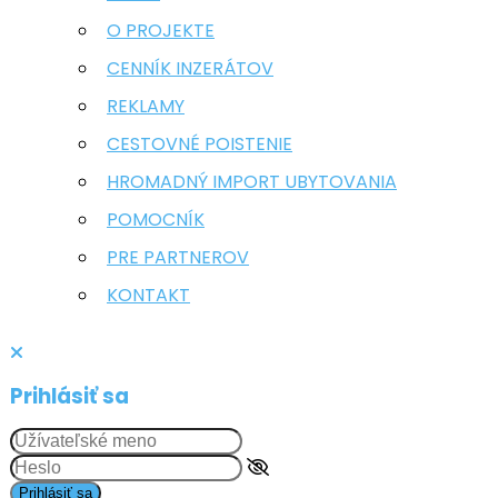
O PROJEKTE
CENNÍK INZERÁTOV
REKLAMY
CESTOVNÉ POISTENIE
HROMADNÝ IMPORT UBYTOVANIA
POMOCNÍK
PRE PARTNEROV
KONTAKT
Prihlásiť sa
Prihlásiť sa