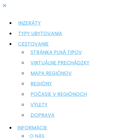
INZERÁTY
TYPY UBYTOVANIA
CESTOVANIE
STRÁNKA PLNÁ TIPOV
VIRTUÁLNE PRECHÁDZKY
MAPA REGIÓNOV
REGIÓNY
POČASIE V REGIÓNOCH
VÝLETY
DOPRAVA
INFORMÁCIE
O NÁS