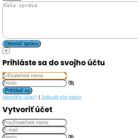
Odoslať správu
×
Prihláste sa do svojho účtu
Prihlásiť sa
Nemáte účet?
|
Zabudli ste heslo
Vytvoriť účet