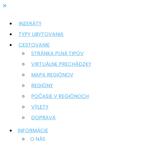
INZERÁTY
TYPY UBYTOVANIA
CESTOVANIE
STRÁNKA PLNÁ TIPOV
VIRTUÁLNE PRECHÁDZKY
MAPA REGIÓNOV
REGIÓNY
POČASIE V REGIÓNOCH
VÝLETY
DOPRAVA
INFORMÁCIE
O NÁS