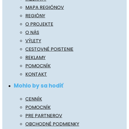
MAPA REGIÓNOV
REGIÓNY
O PROJEKTE
O NÁS
VÝLETY
CESTOVNÉ POISTENIE
REKLAMY
POMOCNÍK
KONTAKT
Mohlo by sa hodiť
CENNÍK
POMOCNÍK
PRE PARTNEROV
OBCHODNÉ PODMIENKY