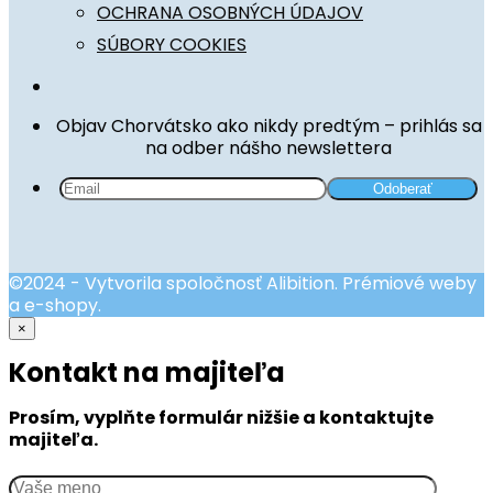
OCHRANA OSOBNÝCH ÚDAJOV
SÚBORY COOKIES
Objav Chorvátsko ako nikdy predtým – prihlás sa
na odber nášho newslettera
©2024 - Vytvorila spoločnosť Alibition. Prémiové weby
a e-shopy.
×
Kontakt na majiteľa
Prosím, vyplňte formulár nižšie a kontaktujte
majiteľa.