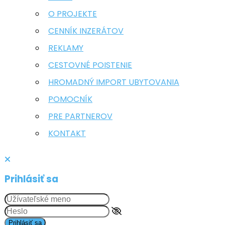
O PROJEKTE
CENNÍK INZERÁTOV
REKLAMY
CESTOVNÉ POISTENIE
HROMADNÝ IMPORT UBYTOVANIA
POMOCNÍK
PRE PARTNEROV
KONTAKT
Prihlásiť sa
Prihlásiť sa