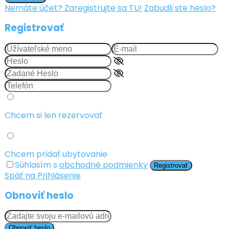
Nemáte účet? Zaregistrujte sa TU!
Zabudli ste heslo?
Registrovať
Chcem si len rezervovať
Chcem pridať ubytovanie
Súhlasím s
obchodné podmienky
Registrovať
Späť na Prihlásenie
Obnoviť heslo
Obnoviť heslo