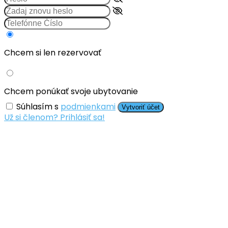
Chcem si len rezervovať
Chcem ponúkať svoje ubytovanie
Súhlasím s
podmienkami
Vytvoriť účet
Už si členom? Prihlásiť sa!