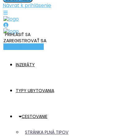
Návrat k prihlásenie
PRIHLÁSIŤ SA
ZAREGISTROVAŤ SA
Pridať ubytovanie
INZERÁTY
TYPY UBYTOVANIA
CESTOVANIE
STRÁNKA PLNÁ TIPOV