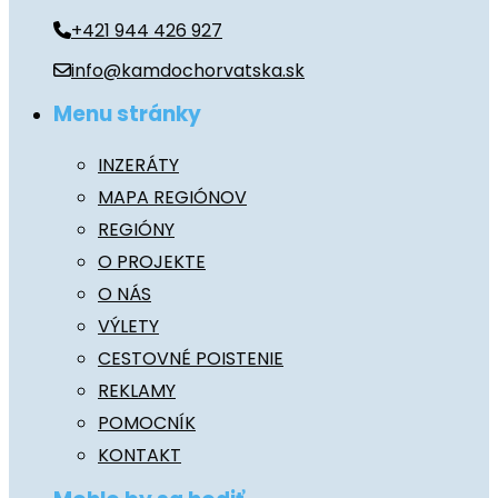
+421 944 426 927
info@kamdochorvatska.sk
Menu stránky
INZERÁTY
MAPA REGIÓNOV
REGIÓNY
O PROJEKTE
O NÁS
VÝLETY
CESTOVNÉ POISTENIE
REKLAMY
POMOCNÍK
KONTAKT