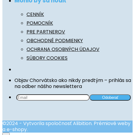
Mohlo by sa hodiť
CENNÍK
POMOCNÍK
PRE PARTNEROV
OBCHODNÉ PODMIENKY
OCHRANA OSOBNÝCH ÚDAJOV
SÚBORY COOKIES
Objav Chorvátsko ako nikdy predtým – prihlás sa
na odber nášho newslettera
©2024 - Vytvorila spoločnosť Alibition. Prémiové weby
a e-shopy.