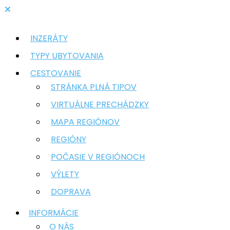
INZERÁTY
TYPY UBYTOVANIA
CESTOVANIE
STRÁNKA PLNÁ TIPOV
VIRTUÁLNE PRECHÁDZKY
MAPA REGIÓNOV
REGIÓNY
POČASIE V REGIÓNOCH
VÝLETY
DOPRAVA
INFORMÁCIE
O NÁS