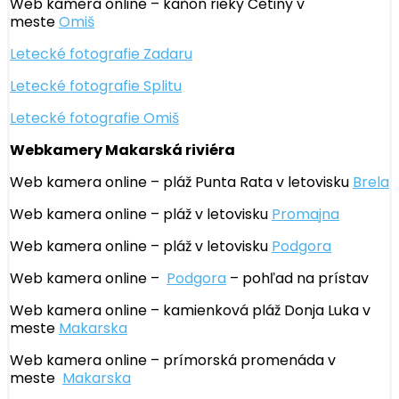
Web kamera online – kaňon rieky Cetiny v
meste
Omiš
Letecké fotografie Zadaru
Letecké fotografie Splitu
Letecké fotografie Omiš
Webkamery Makarská riviéra
Web kamera online – pláž Punta Rata v letovisku
Brela
Web kamera online – pláž v letovisku
Promajna
Web kamera online – pláž v letovisku
Podgora
Web kamera online –
Podgora
– pohľad na prístav
Web kamera online – kamienková pláž Donja Luka v
meste
Makarska
Web kamera online – prímorská promenáda v
meste
Makarska