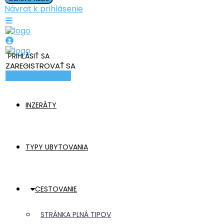
Návrat k prihlásenie
PRIHLÁSIŤ SA
ZAREGISTROVAŤ SA
Pridať ubytovanie
INZERÁTY
TYPY UBYTOVANIA
CESTOVANIE
STRÁNKA PLNÁ TIPOV