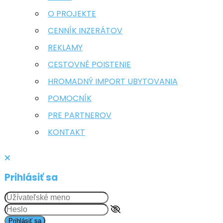
O PROJEKTE
CENNÍK INZERÁTOV
REKLAMY
CESTOVNÉ POISTENIE
HROMADNÝ IMPORT UBYTOVANIA
POMOCNÍK
PRE PARTNEROV
KONTAKT
Prihlásiť sa
Prihlásiť sa