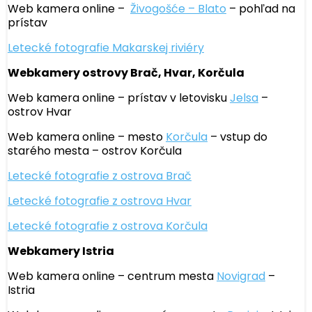
Web kamera online –
Živogošće – Blato
– pohľad na
prístav
Letecké fotografie Makarskej riviéry
Webkamery ostrovy Brač, Hvar, Korčula
Web kamera online – prístav v letovisku
Jelsa
–
ostrov Hvar
Web kamera online – mesto
Korčula
– vstup do
starého mesta – ostrov Korčula
Letecké fotografie z ostrova Brač
Letecké fotografie z ostrova Hvar
Letecké fotografie z ostrova Korčula
Webkamery Istria
Web kamera online – centrum mesta
Novigrad
–
Istria