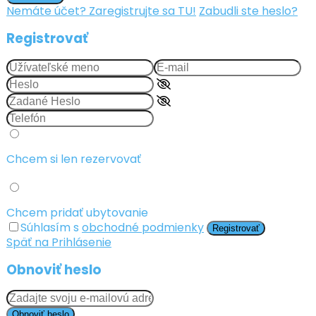
Nemáte účet? Zaregistrujte sa TU!
Zabudli ste heslo?
Registrovať
Chcem si len rezervovať
Chcem pridať ubytovanie
Súhlasím s
obchodné podmienky
Registrovať
Späť na Prihlásenie
Obnoviť heslo
Obnoviť heslo