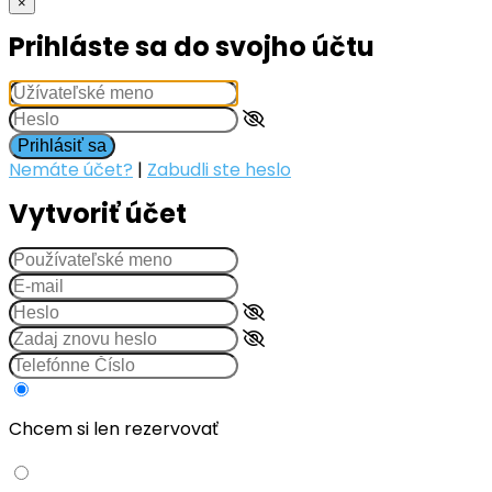
×
Prihláste sa do svojho účtu
Prihlásiť sa
Nemáte účet?
|
Zabudli ste heslo
Vytvoriť účet
Chcem si len rezervovať