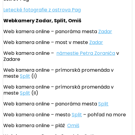
Letecké fotografie z ostrova Pag
Webkamery Zadar, Split, Omiš
Web kamera online – panoráma mesta
Zadar
Web kamera online – most v meste
Zadar
Web kamera online –
námestie Petra Zoranića
v
Zadare
Web kamera online – prímorská promenáda v
meste
Split
(I)
Web kamera online – prímorská promenáda v
meste
Split
(II)
Web kamera online – panoráma mesta
Split
Web kamera online – mesto
Split
– pohľad na more
Web kamera online – pláž
Omiš