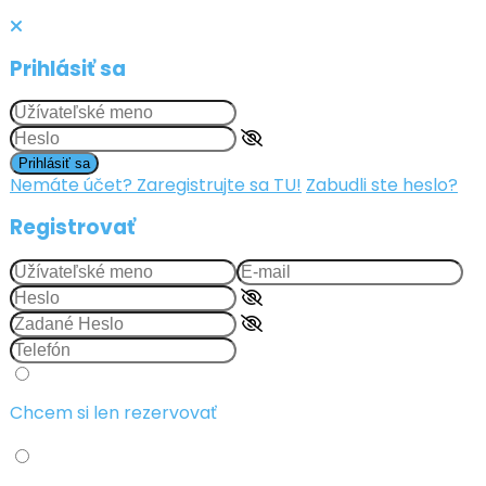
Prihlásiť sa
Prihlásiť sa
Nemáte účet? Zaregistrujte sa TU!
Zabudli ste heslo?
Registrovať
Chcem si len rezervovať