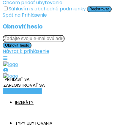
Chcem pridať ubytovanie
Súhlasím s
obchodné podmienky
Registrovať
Späť na Prihlásenie
Obnoviť heslo
Obnoviť heslo
Návrat k prihlásenie
PRIHLÁSIŤ SA
ZAREGISTROVAŤ SA
Pridať ubytovanie
INZERÁTY
TYPY UBYTOVANIA