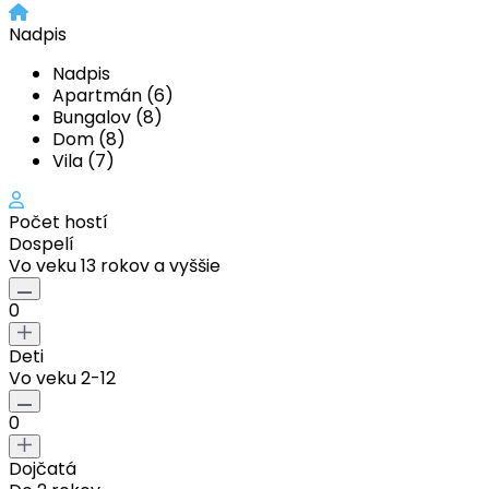
Nadpis
Nadpis
Apartmán (6)
Bungalov (8)
Dom (8)
Vila (7)
Počet hostí
Dospelí
Vo veku 13 rokov a vyššie
0
Deti
Vo veku 2-12
0
Dojčatá