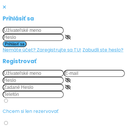
Prihlásiť sa
Prihlásiť sa
Nemáte účet? Zaregistrujte sa TU!
Zabudli ste heslo?
Registrovať
Chcem si len rezervovať