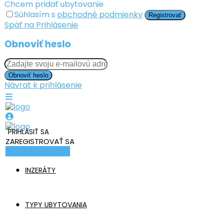
Chcem pridať ubytovanie
Súhlasím s
obchodné podmienky
Registrovať
Späť na Prihlásenie
Obnoviť heslo
Obnoviť heslo
Návrat k prihlásenie
PRIHLÁSIŤ SA
ZAREGISTROVAŤ SA
Pridať ubytovanie
INZERÁTY
TYPY UBYTOVANIA